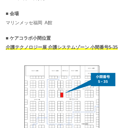
■ 会場
マリンメッセ福岡 A館
■ ケアコラボ小間位置
介護テクノロジー展 介護システムゾーン 小間番号5-35