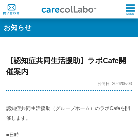
お知らせ
【認知症共同生活援助】ラボCafe開
催案内
公開日: 2026/06/03
認知症共同生活援助（グループホーム）のラボCafeを開
催します。
■日時