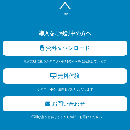
導入をご検討中の方へ
資料ダウンロード
検討に役に立つカタログや資料のPDFをご用意しています
無料体験
ケアコラボを1週間お試しいただけます
お問い合わせ
ご不明な点などありましたら気軽にお尋ねください