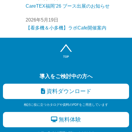
CareTEX福岡’26 ブース出展のお知らせ
2026年5月19日
【看多機＆小多機】ラボCafe開催案内
導入をご検討中の方へ
資料ダウンロード
検討に役に立つカタログや資料のPDFをご用意しています
無料体験