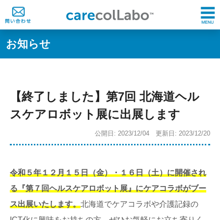
お知らせ
【終了しました】第7回 北海道ヘル
スケアロボット展に出展します
公開日: 2023/12/04 更新日: 2023/12/20
令和５年１２月１５日（金）・１６日（土）に開催され
る『第７回ヘルスケアロボット展』にケアコラボがブー
ス出展いたします。
北海道でケアコラボや介護記録の
ICT化に興味をお持ちの方、ぜひお気軽にお立ち寄りく