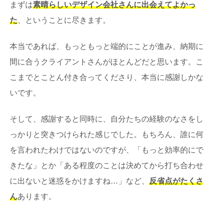
まずは
素晴らしいデザイン会社さんに出会えてよかっ
た
、ということに尽きます。
本当であれば、もっともっと端的にことが進み、納期に
間に合うクライアントさんがほとんどだと思います。こ
こまでとことん付き合ってくださり、本当に感謝しかな
いです。
そして、感謝すると同時に、自分たちの経験のなさをし
っかりと突きつけられた感じでした。もちろん、誰に何
を言われたわけではないのですが、「もっと効率的にで
きたな」とか「ある程度のことは決めてから打ち合わせ
に出ないと迷惑をかけますね…」など、
反省点がたくさ
ん
あります。