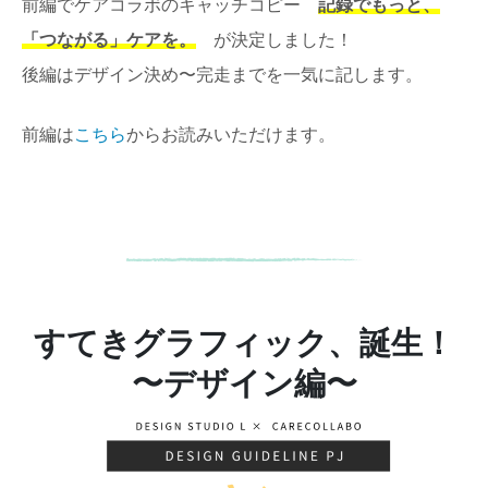
前編でケアコラボのキャッチコピー
記録でもっと、
「つながる」ケアを。
が決定しました！
後編はデザイン決め〜完走までを一気に記します。
前編は
こちら
からお読みいただけます。
すてきグラフィック、誕生！
〜デザイン編〜