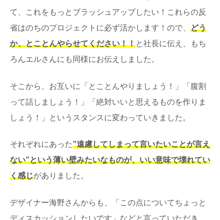
て、これをもっとブラッシュアップしたい！これらの反
省はのちのプロジェクトに必ず活かします！ので、
どう
か、とことんやらせてください！！
と社長に伝え、もち
ろんエルさんにも同様にお伝えしました。
そこから、お互いに「とことんやりましょう！」「腹割
って話しましょう！」「絶対いいと思えるものを作りま
しょう！」というスタンスに変わっていきました。
それぞれにあった
”遠慮してしまって言いたいことが言え
ない”という薄い壁みたいなものが、いい意味で壊れてい
く感じ
がありました。
デザイナー海野さんからも、「この点についてちょっと
ディスカッションしたいです」などと言っていただき、