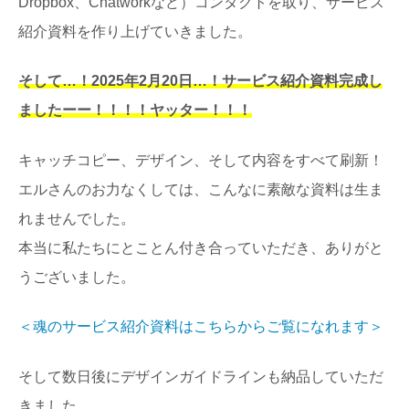
Dropbox、Chatworkなど）コンタクトを取り、サービス
紹介資料を作り上げていきました。
そして…！2025年2月20日…！サービス紹介資料完成し
ましたーー！！！！ヤッター！！！
キャッチコピー、デザイン、そして内容をすべて刷新！
エルさんのお力なくしては、こんなに素敵な資料は生ま
れませんでした。
本当に私たちにとことん付き合っていただき、ありがと
うございました。
＜魂のサービス紹介資料はこちらからご覧になれます＞
そして数日後にデザインガイドラインも納品していただ
きました。