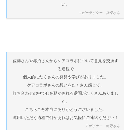
い。
コピーライター 神保さん
佐藤さんや赤沼さんからケアコラボについて意見を交換す
る過程で
個人的にたくさんの発見や学びがありました。
ケアコラボさんの想いをたくさん感じて、
打ち合わせの中で心を動かされる瞬間がたくさんありまし
た。
こちらこそ本当にありがとうございました。
運用いただく過程で何かあればお気軽にご連絡ください！
デザイナー 海野さん