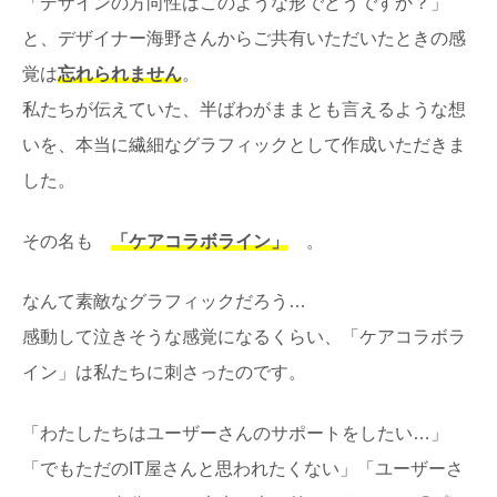
「デザインの方向性はこのような形でどうですか？」
と、デザイナー海野さんからご共有いただいたときの感
覚は
忘れられません
。
私たちが伝えていた、半ばわがままとも言えるような想
いを、本当に繊細なグラフィックとして作成いただきま
した。
その名も
「ケアコラボライン」
。
なんて素敵なグラフィックだろう…
感動して泣きそうな感覚になるくらい、「ケアコラボラ
イン」は私たちに刺さったのです。
「わたしたちはユーザーさんのサポートをしたい…」
「でもただのIT屋さんと思われたくない」「ユーザーさ