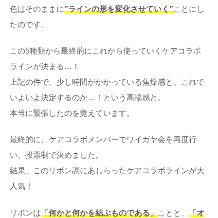
色はそのままに
”ラインの形を変化させていく”
ことにし
たのです。
この5種類から最終的にこれから使っていくケアコラボ
ラインが決まる…！
上記の件で、少し時間がかかっている焦燥感と、これで
いよいよ決定するのか…！という高揚感と。
本当に緊張したのを覚えています。
最終的に、ケアコラボメンバーでワイガヤ会を再度行
い、投票制で決めました。
結果、このリボン調にあしらったケアコラボラインが大
人気！
リボンは
「何かと何かを結ぶものである」
ことと、
「オ