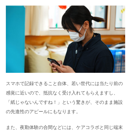
スマホで記録できること自体、若い世代には当たり前の
感覚に近いので、抵抗なく受け入れてもらえますし、
「紙じゃないんですね！」という驚きが、そのまま施設
の先進性のアピールにもなります。
また、夜勤体験の合間などには、ケアコラボと同じ端末