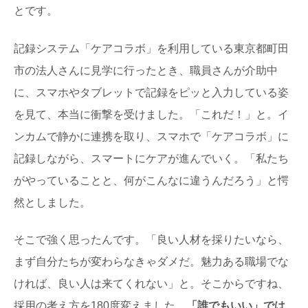
とです。
記録システム「ケアコラボ」を利用している東京都町田
市の法人さんに見学に行ったとき、職員さんが介助中
に、スマホやタブレットで記録をピッと入力している姿
を見て、本当に衝撃を受けました。「これだ！」と。イ
ンカムで静かに連携を取り、スマホで「ケアコラボ」に
記録しながら、スマートにケアが進んでいく。「私たち
がやっていることと、何がこんなに違うんだろう」と愕
然としました。
そこで強く思ったんです。「良い人材を採りたいなら、
まず自分たちが変わらなきゃダメだ。魅力ある職場でな
ければ、良い人は来てくれない」と。そこからですね、
採用の考え方を180度変えました。
「誰でもいい」では