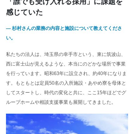
「誰でも受け入れる採用」に課題を
感じていた
― 杉村さんの業務の内容と施設について教えてくださ
い。
私たちの法人は、埼玉県の幸手市という、東に筑波山、
西に富士山が見えるような、本当にのどかな場所で事業
を行っています。昭和63年に設立され、約40年になりま
す。もともとは定員50名の入所施設・あやめ寮を母体と
してスタートし、時代の変化と共に、ここ15年ほどでグ
ループホームや相談支援事業も展開してきました。