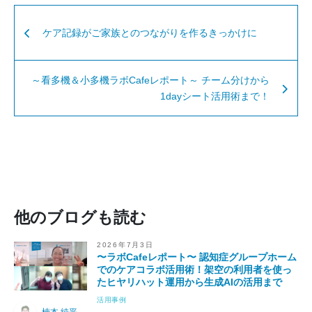
ケア記録がご家族とのつながりを作るきっかけに
～看多機＆小多機ラボCafeレポート～ チーム分けから
1dayシート活用術まで！
他のブログも読む
2026年7月3日
〜ラボCafeレポート〜 認知症グループホーム
でのケアコラボ活用術！架空の利用者を使っ
たヒヤリハット運用から生成AIの活用まで
活用事例