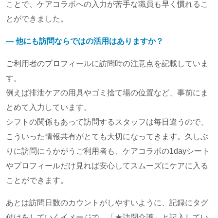
ことで、ケアコラボへの入力が苦手な職員も早く慣れるこ
とができました。
― 他にも訪問ならではの活用はありますか？
ご利用者のプロフィールに訪問時の注意点を記載していま
す。
例えば排泄ケアの用具やゴミ捨て場の位置など、事前にま
とめて入力しています。
シフトの関係もあって訪問するスタッフは毎日違うので、
こういった情報共有がとても大切になってきます。久しぶ
りに訪問にうかがうご利用者も、ケアコラボの1dayシート
やプロフィールだけ見れば安心してスムーズにケアに入る
ことができます。
あとは訪問日数のカウントがしやすいように、記録にタグ
付けをしていくイメージで、「★訪問介護」と記入してい