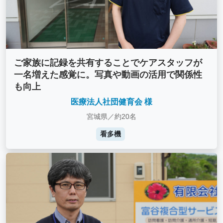
ご家族に記録を共有することでケアスタッフが
一名増えた感覚に。写真や動画の活用で関係性
も向上
医療法人社団健育会 様
宮城県／約20名
看多機