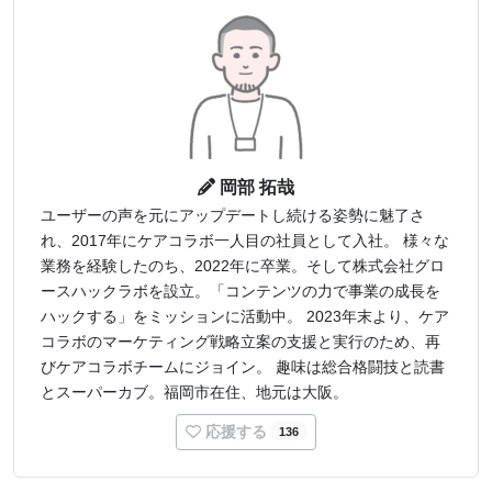
岡部 拓哉
ユーザーの声を元にアップデートし続ける姿勢に魅了さ
れ、2017年にケアコラボ一人目の社員として入社。 様々な
業務を経験したのち、2022年に卒業。そして株式会社グロ
ースハックラボを設立。「コンテンツの力で事業の成長を
ハックする」をミッションに活動中。 2023年末より、ケア
コラボのマーケティング戦略立案の支援と実行のため、再
びケアコラボチームにジョイン。 趣味は総合格闘技と読書
とスーパーカブ。福岡市在住、地元は大阪。
応援する
136