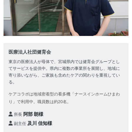
医療法人社団健育会
東京の医療法人が母体で、宮城県内では健育会グループとし
てサービスを提供中。県内に複数の事業所を展開し、地域に
寄り添いながら、ご家族も含めたケアの関わりを重視してい
る。
ケアコラボは地域密着型の看多機「ナースインホームひまわ
り」で利用中。職員数は約20名。
阿部 朗様
所長
及川 佳知様
副主任