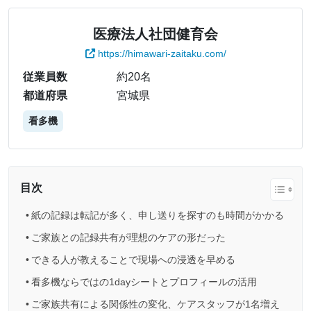
医療法人社団健育会
https://himawari-zaitaku.com/
従業員数
約20名
都道府県
宮城県
看多機
目次
紙の記録は転記が多く、申し送りを探すのも時間がかかる
ご家族との記録共有が理想のケアの形だった
できる人が教えることで現場への浸透を早める
看多機ならではの1dayシートとプロフィールの活用
ご家族共有による関係性の変化、ケアスタッフが1名増え