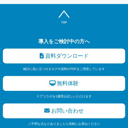
導入をご検討中の方へ
資料ダウンロード
検討に役に立つカタログや資料のPDFをご用意しています
無料体験
ケアコラボを1週間お試しいただけます
お問い合わせ
ご不明な点などありましたら気軽にお尋ねください