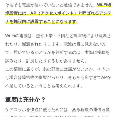
そもそも電波が届いていないと通信できません。
Wi-Fi環
境設置には、AP（アクセスポイント）と呼ばれるアンテ
ナを施設内に設置することになります
。
Wi-Fiの電波は、壁や上階・下階など障害物により遮断さ
れたり、減衰されたりします。電波は目に見えないの
で、届いているかどうかを判断するのは、実際に接続を
試みたり、計測したりするしかありません。
この部屋に届くが、あの部屋には届かないとか、そうい
う場合は障害物の影響だったり、そもそも広すぎてAPが
不足しているということも考えられます。
速度は充分か？
ケアコラボを快適に使うためには、ある程度の通信速度