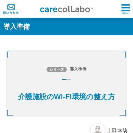
導入準備
導入準備
シリーズ
介護施設のWi-Fi環境の整え方
上田 幸哉