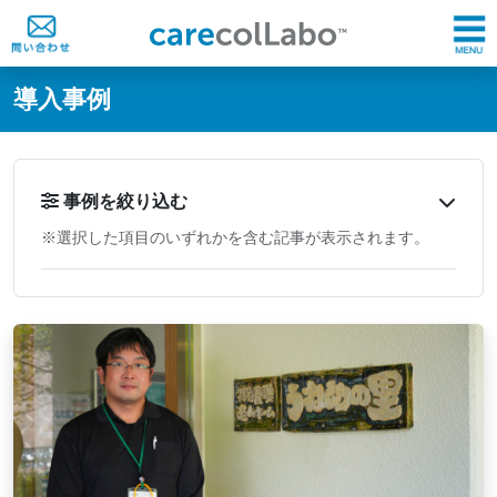
@ -0,0 +1,60 @@
導入事例
事例を絞り込む
※選択した項目のいずれかを含む記事が表示されます。