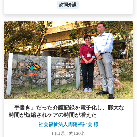
訪問介護
「手書き」だった介護記録を電子化し、膨大な
時間が短縮されケアの時間が増えた
社会福祉法人周陽福祉会 様
山口県／約130名