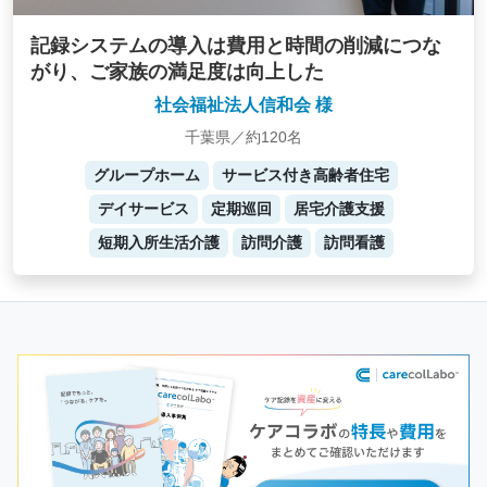
記録システムの導入は費用と時間の削減につな
がり、ご家族の満足度は向上した
社会福祉法人信和会 様
千葉県／約120名
グループホーム
サービス付き高齢者住宅
デイサービス
定期巡回
居宅介護支援
短期入所生活介護
訪問介護
訪問看護