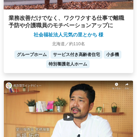
業務改善だけでなく、ワクワクする仕事で離職
予防や介護職員のモチベーションアップに
社会福祉法人元気の里とかち 様
北海道／約110名
グループホーム
サービス付き高齢者住宅
小多機
特別養護老人ホーム