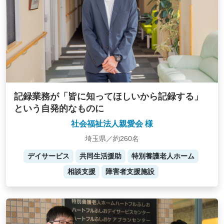
記録業務が「皆に知ってほしいから記録する」
という自発的なものに
社会福祉法人親愛会 様
埼玉県／約260名
デイサービス
共同生活援助
特別養護老人ホーム
相談支援
障害者支援施設