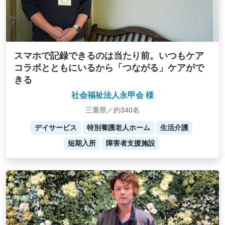
スマホで記録できるのは当たり前。いつもケア
コラボとともにいるから「つながる」ケアがで
きる
社会福祉法人永甲会 様
三重県／約340名
デイサービス
特別養護老人ホーム
生活介護
短期入所
障害者支援施設