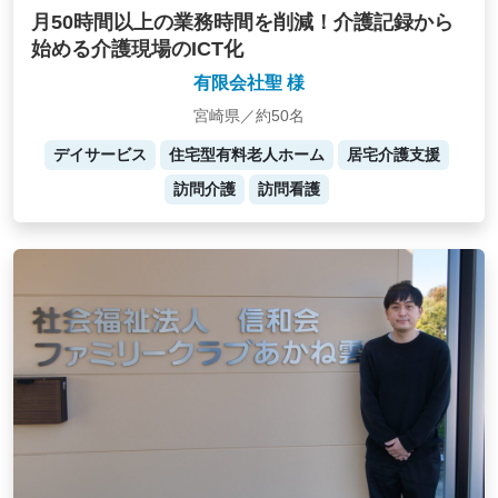
月50時間以上の業務時間を削減！介護記録から
始める介護現場のICT化
有限会社聖 様
宮崎県／約50名
デイサービス
住宅型有料老人ホーム
居宅介護支援
訪問介護
訪問看護