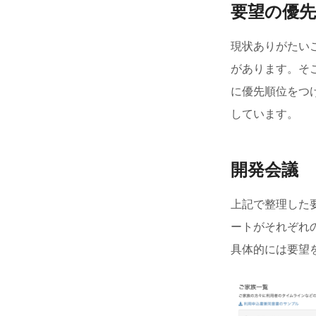
要望の優
現状ありがたい
があります。そ
に優先順位をつ
しています。
開発会議
上記で整理した
ートがそれぞれ
具体的には要望