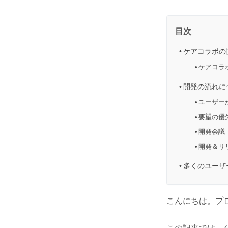
目次
ケアコラボの
ケアコラ
開発の流れに
ユーザー
要望の優
開発会議
開発＆リ
多くのユーザ
こんにちは。プ