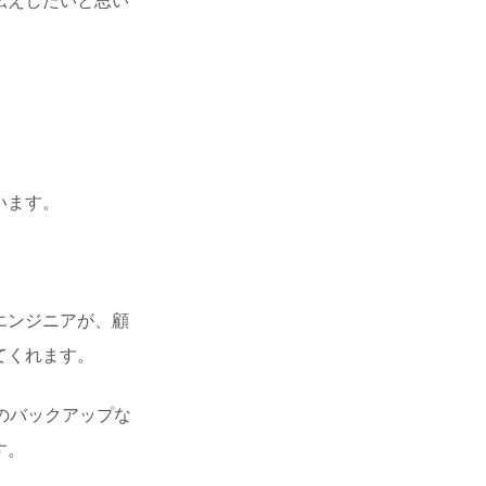
伝えしたいと思い
」
います。
エンジニアが、顧
てくれます。
のバックアップな
す。