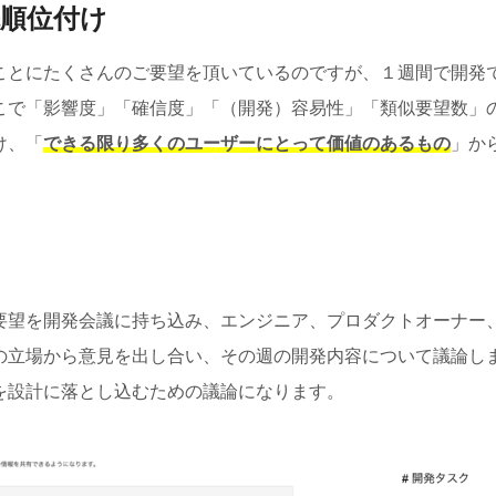
先順位付け
ことにたくさんのご要望を頂いているのですが、１週間で開発
こで「影響度」「確信度」「（開発）容易性」「類似要望数」
け、「
できる限り多くのユーザーにとって価値のあるもの
」か
要望を開発会議に持ち込み、エンジニア、プロダクトオーナー
の立場から意見を出し合い、その週の開発内容について議論し
を設計に落とし込むための議論になります。