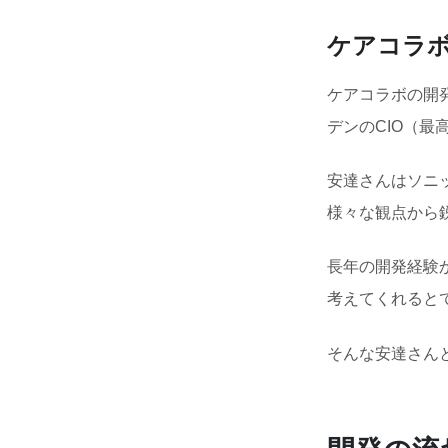
ケアコラボ
ケアコラボの開
デンのCIO（最
安達さんはソニ
様々な観点から
長年の開発経験
考えてくれると
そんな安達さん