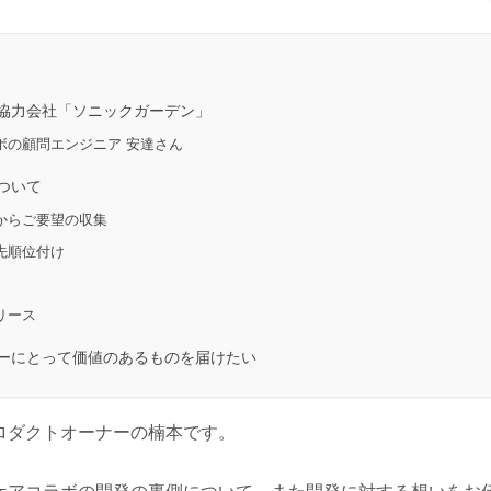
協力会社「ソニックガーデン」
ボの顧問エンジニア 安達さん
ついて
からご要望の収集
先順位付け
リース
ーにとって価値のあるものを届けたい
ロダクトオーナーの楠本です。