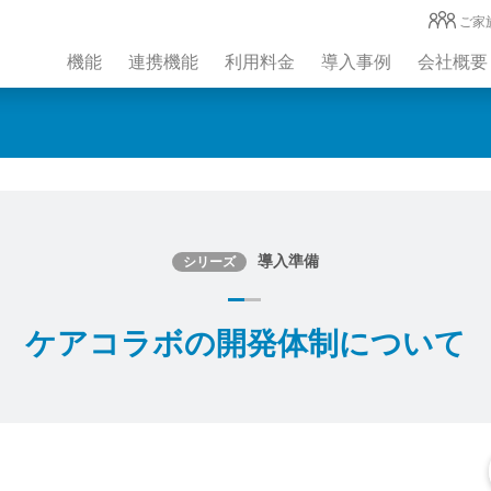
ご家
機能
連携機能
利用料金
導入事例
会社概要
導入準備
シリーズ
ケアコラボの開発体制について