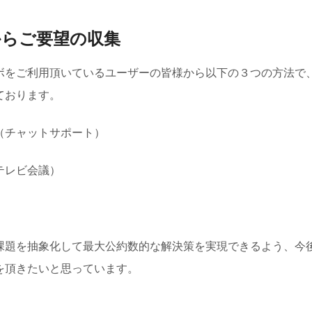
からご要望の収集
ボをご利用頂いているユーザーの皆様から以下の３つの方法で
ております。
（チャットサポート）
テレビ会議）
課題を抽象化して最大公約数的な解決策を実現できるよう、今
を頂きたいと思っています。