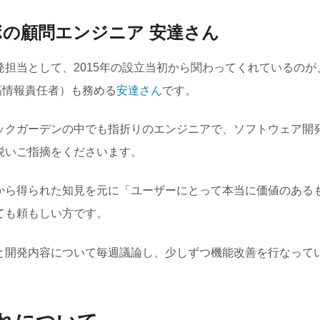
の顧問エンジニア 安達さん
発担当として、2015年の設立当初から関わってくれているのが
高情報責任者）も務める
安達さん
です。
ックガーデンの中でも指折りのエンジニアで、ソフトウェア開
鋭いご指摘をくださいます。
から得られた知見を元に「ユーザーにとって本当に価値のある
ても頼もしい方です。
と開発内容について毎週議論し、少しずつ機能改善を行なって