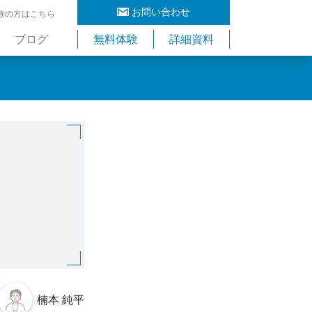
お問い合わせ
族の方はこちら
ブログ
無料体験
詳細資料
楠本 純平