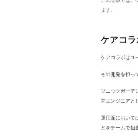
この記事では、
ます。
ケアコラ
ケアコラボはユ
その開発を担っ
ソニックガーデ
問エンジニアと
運用面において
どをチームで担