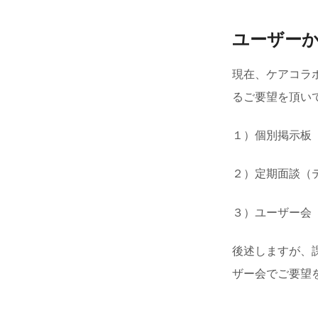
ユーザー
現在、ケアコラ
るご要望を頂い
１）個別掲示板
２）定期面談（
３）ユーザー会
後述しますが、
ザー会でご要望