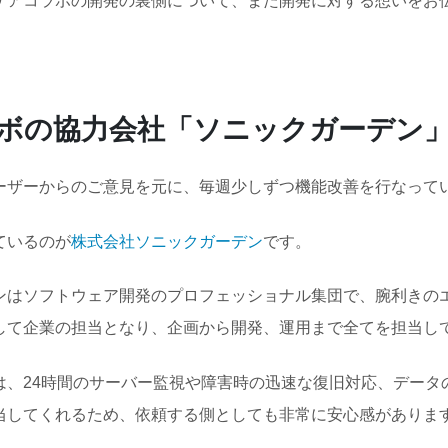
ケアコラボの開発の裏側について、また開発に対する想いをお
ボの協力会社「ソニックガーデン
ーザーからのご意見を元に、毎週少しずつ機能改善を行なって
ているのが
株式会社ソニックガーデン
です。
ンはソフトウェア開発のプロフェッショナル集団で、腕利きの
して企業の担当となり、企画から開発、運用まで全てを担当し
は、24時間のサーバー監視や障害時の迅速な復旧対応、データ
当してくれるため、依頼する側としても非常に安心感がありま