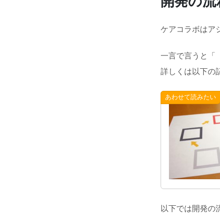
開発の流
ケアコラボはア
一言で言うと「
詳しくは以下の
以下では開発の