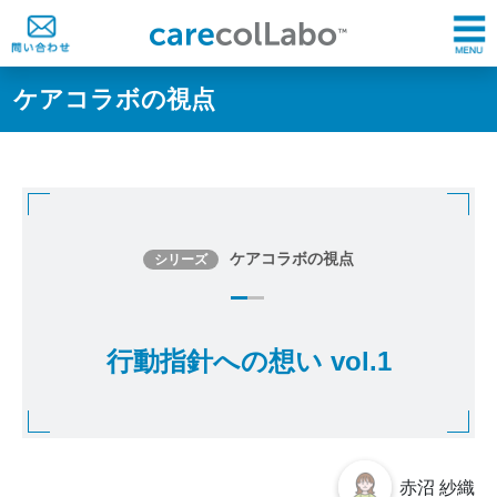
ケアコラボの視点
ケアコラボの視点
シリーズ
行動指針への想い vol.1
赤沼 紗織