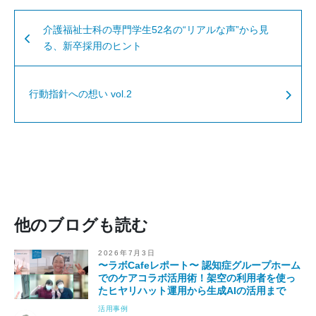
介護福祉士科の専門学生52名の“リアルな声”から見
る、新卒採用のヒント
行動指針への想い vol.2
他のブログも読む
2026年7月3日
〜ラボCafeレポート〜 認知症グループホーム
でのケアコラボ活用術！架空の利用者を使っ
たヒヤリハット運用から生成AIの活用まで
活用事例