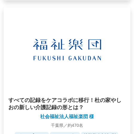
すべての記録をケアコラボに移行！杜の家やし
おの新しい介護記録の形とは？
社会福祉法人福祉楽団 様
千葉県／約470名