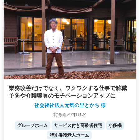
業務改善だけでなく、ワクワクする仕事で離職
予防や介護職員のモチベーションアップに
社会福祉法人元気の里とかち 様
北海道／約110名
グループホーム
サービス付き高齢者住宅
小多機
特別養護老人ホーム