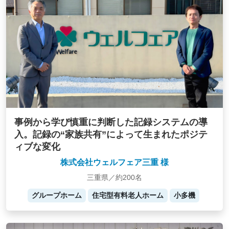
事例から学び慎重に判断した記録システムの導
入。記録の“家族共有”によって生まれたポジテ
ィブな変化
株式会社ウェルフェア三重 様
三重県／約200名
グループホーム
住宅型有料老人ホーム
小多機