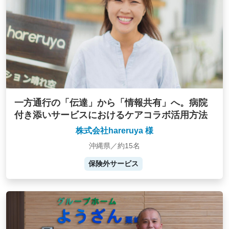
一方通行の「伝達」から「情報共有」へ。病院
付き添いサービスにおけるケアコラボ活用方法
株式会社hareruya 様
沖縄県／約15名
保険外サービス