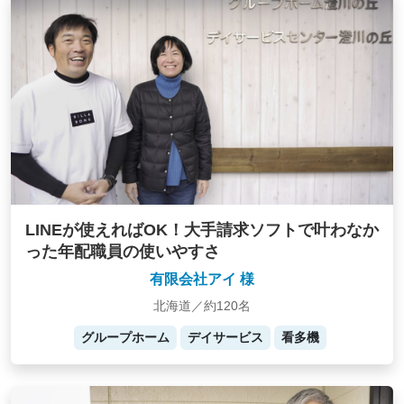
LINEが使えればOK！大手請求ソフトで叶わなか
った年配職員の使いやすさ
有限会社アイ 様
北海道／約120名
グループホーム
デイサービス
看多機