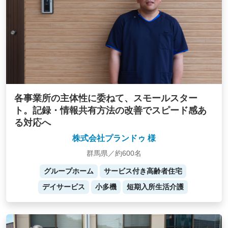
各事業所の主体性に委ねて、スモールスター
ト。記録・情報共有方法の改善でスピード感あ
る対応へ
株式会社プランドゥ 様
群馬県／約600名
グループホーム
サービス付き高齢者住宅
デイサービス
小多機
短期入所生活介護