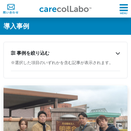
@ -0,0 +1,60 @@
導入事例
事例を絞り込む
※選択した項目のいずれかを含む記事が表示されます。