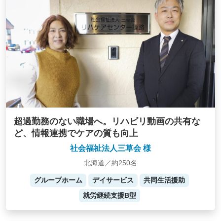
超過勤務のない職場へ。リハビリ動画の共有な
ど、情報連携でケアの質も向上
社会福祉法人三草会 様
北海道／約250名
グループホーム
デイサービス
共同生活援助
就労継続支援B型