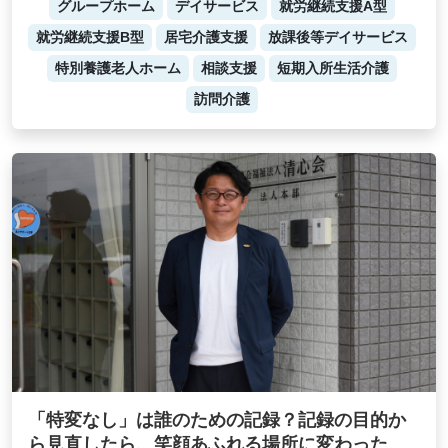
グループホーム
デイサービス
就労継続支援A型
就労継続支援B型
居宅介護支援
放課後等デイサービス
特別養護老人ホーム
相談支援
短期入所生活介護
訪問介護
「特変なし」は誰のための記録？記録の目的か
ら見直したら、笑顔あふれる場所に変わった