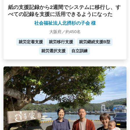
紙の支援記録から2週間でシステムに移行し、す
べての記録を支援に活用できるようになった
社会福祉法人北摂杉の子会 様
大阪府／約450名
就労定着支援
就労移行支援
就労継続支援B型
就労選択支援
自立訓練