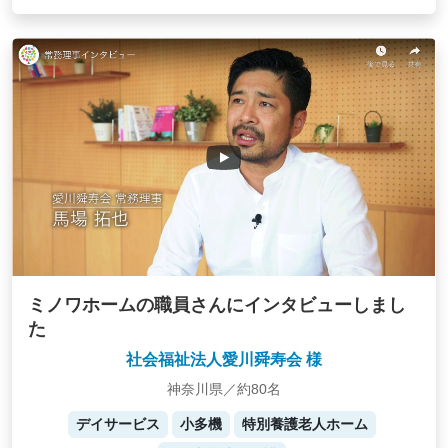
ミノワホームの職員さんにインタビューしまし
た
社会福祉法人愛川舜寿会 様
神奈川県／約80名
デイサービス
小多機
特別養護老人ホーム