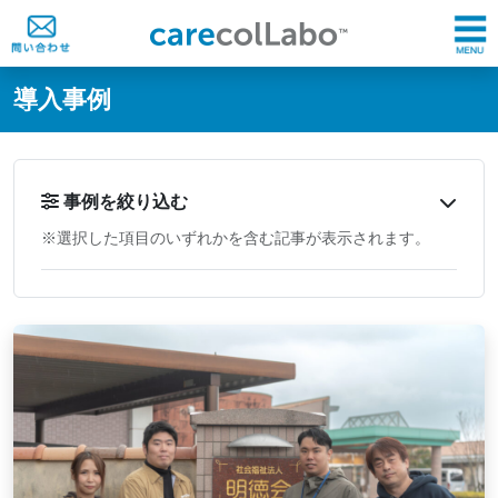
@ -0,0 +1,60 @@
導入事例
事例を絞り込む
※選択した項目のいずれかを含む記事が表示されます。