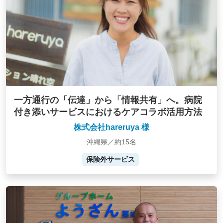
一方通行の「伝達」から「情報共有」へ。病院
付き添いサービスにおけるケアコラボ活用方法
株式会社hareruya 様
沖縄県／約15名
保険外サービス