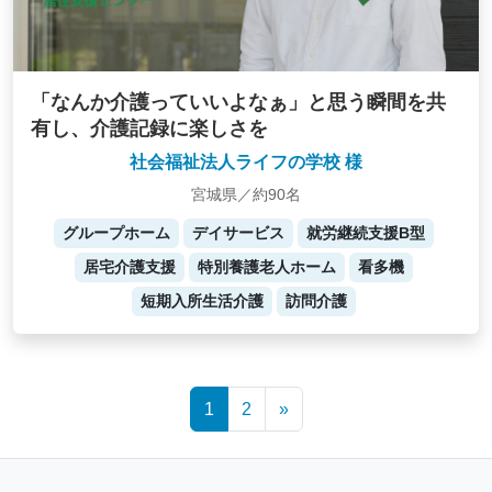
「なんか介護っていいよなぁ」と思う瞬間を共
有し、介護記録に楽しさを
社会福祉法人ライフの学校 様
宮城県／約90名
グループホーム
デイサービス
就労継続支援B型
居宅介護支援
特別養護老人ホーム
看多機
短期入所生活介護
訪問介護
Posts
1
2
»
navigation