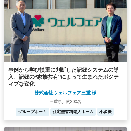
事例から学び慎重に判断した記録システムの導
入。記録の“家族共有”によって生まれたポジテ
ィブな変化
株式会社ウェルフェア三重 様
三重県／約200名
グループホーム
住宅型有料老人ホーム
小多機