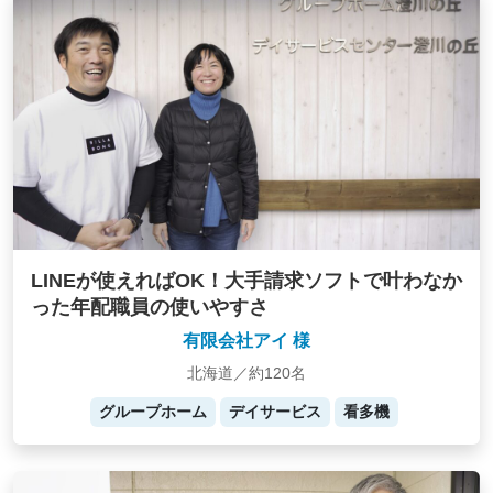
LINEが使えればOK！大手請求ソフトで叶わなか
った年配職員の使いやすさ
有限会社アイ 様
北海道／約120名
グループホーム
デイサービス
看多機