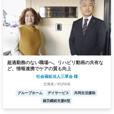
超過勤務のない職場へ。リハビリ動画の共有な
ど、情報連携でケアの質も向上
社会福祉法人三草会 様
北海道／約250名
グループホーム
デイサービス
共同生活援助
就労継続支援B型