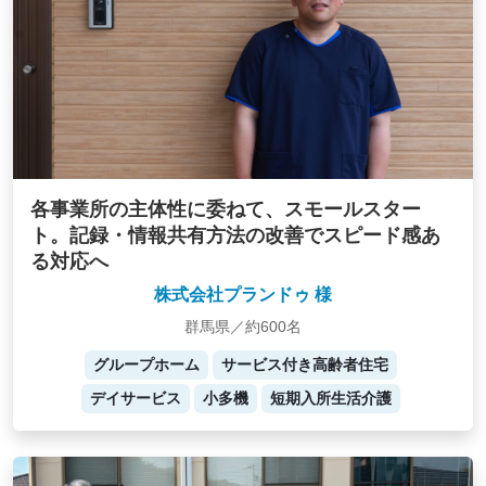
各事業所の主体性に委ねて、スモールスター
ト。記録・情報共有方法の改善でスピード感あ
る対応へ
株式会社プランドゥ 様
群馬県／約600名
グループホーム
サービス付き高齢者住宅
デイサービス
小多機
短期入所生活介護