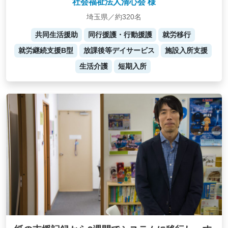
社会福祉法人清心会 様
埼玉県／約320名
共同生活援助
同行援護・行動援護
就労移行
就労継続支援B型
放課後等デイサービス
施設入所支援
生活介護
短期入所