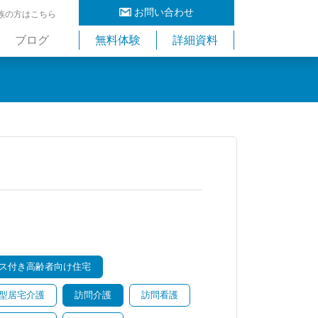
お問い合わせ
族の方はこちら
ブログ
無料体験
詳細資料
ス付き高齢者向け住宅
型居宅介護
訪問介護
訪問看護