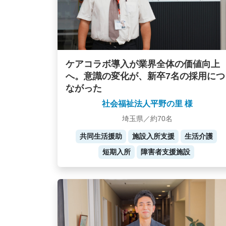
ケアコラボ導入が業界全体の価値向上
へ。意識の変化が、新卒7名の採用につ
ながった
社会福祉法人平野の里 様
埼玉県／約70名
共同生活援助
施設入所支援
生活介護
短期入所
障害者支援施設