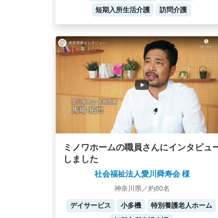
短期入所生活介護
訪問介護
ミノワホームの職員さんにインタビュ
しました
社会福祉法人愛川舜寿会 様
神奈川県／約80名
デイサービス
小多機
特別養護老人ホーム