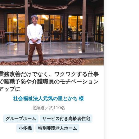
業務改善だけでなく、ワクワクする仕事
で離職予防や介護職員のモチベーション
アップに
社会福祉法人元気の里とかち 様
北海道／約110名
グループホーム
サービス付き高齢者住宅
小多機
特別養護老人ホーム