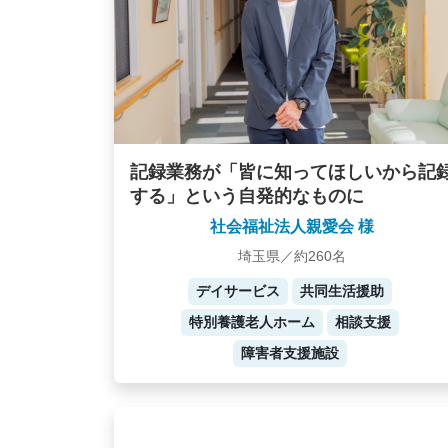
記録業務が「皆に知ってほしいから記
する」という自発的なものに
社会福祉法人親愛会 様
埼玉県／約260名
デイサービス
共同生活援助
特別養護老人ホーム
相談支援
障害者支援施設