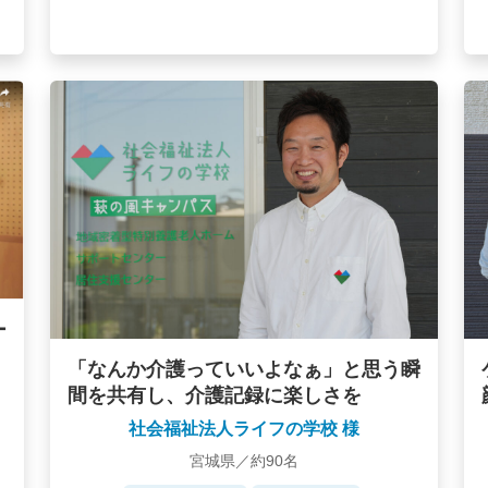
ー
「なんか介護っていいよなぁ」と思う瞬
間を共有し、介護記録に楽しさを
社会福祉法人ライフの学校 様
宮城県／約90名