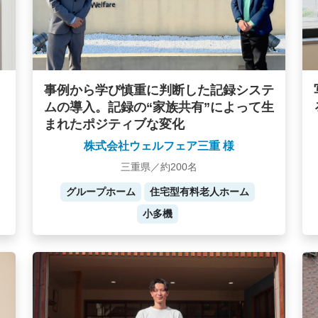
事例から学び慎重に判断した記録システ
ムの導入。記録の“家族共有”によって生
まれたポジティブな変化
株式会社ウェルフェア三重 様
三重県／約200名
グループホーム
住宅型有料老人ホーム
小多機