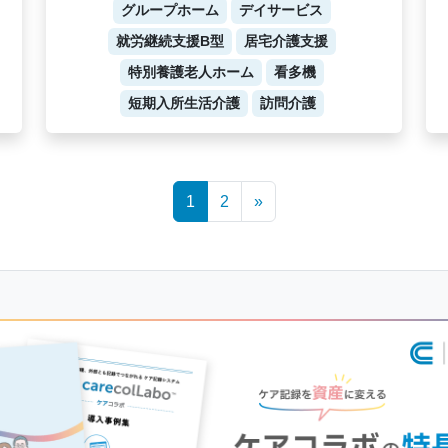
グループホーム
デイサービス
就労継続支援B型
居宅介護支援
特別養護老人ホーム
看多機
短期入所生活介護
訪問介護
1
2
»