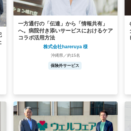
一方通行の「伝達」から「情報共有」
へ。病院付き添いサービスにおけるケア
記
コラボ活用方法
た
株式会社hareruya 様
沖縄県／約15名
保険外サービス