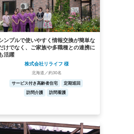
シンプルで使いやすく情報交換が簡単な
だけでなく、ご家族や多職種との連携に
も活躍
株式会社リライフ 様
北海道／約30名
サービス付き高齢者住宅
定期巡回
訪問介護
訪問看護