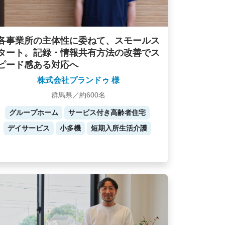
各事業所の主体性に委ねて、スモールス
タート。記録・情報共有方法の改善でス
ピード感ある対応へ
株式会社プランドゥ 様
群馬県／約600名
グループホーム
サービス付き高齢者住宅
デイサービス
小多機
短期入所生活介護