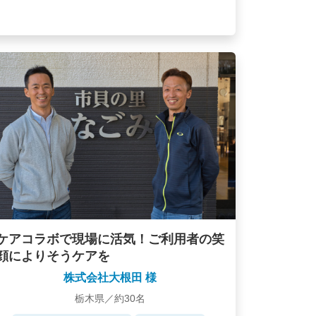
ケアコラボで現場に活気！ご利用者の笑
顔によりそうケアを
株式会社大根田 様
栃木県／約30名