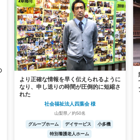
の
より正確な情報を早く伝えられるように
なり、申し送りの時間が圧倒的に短縮さ
れた
社会福祉法人四葉会 様
山梨県／約50名
グループホーム
デイサービス
小多機
特別養護老人ホーム