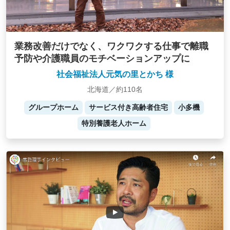
業務改善だけでなく、ワクワクする仕事で離職
予防や介護職員のモチベーションアップに
社会福祉法人元気の里とかち 様
北海道／約110名
グループホーム
サービス付き高齢者住宅
小多機
特別養護老人ホーム