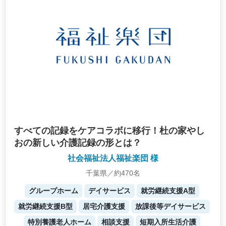
すべての記録をケアコラボに移行！杜の家やし
おの新しい介護記録の形とは？
社会福祉法人福祉楽団 様
千葉県／約470名
グループホーム
デイサービス
就労継続支援A型
就労継続支援B型
居宅介護支援
放課後等デイサービス
特別養護老人ホーム
相談支援
短期入所生活介護