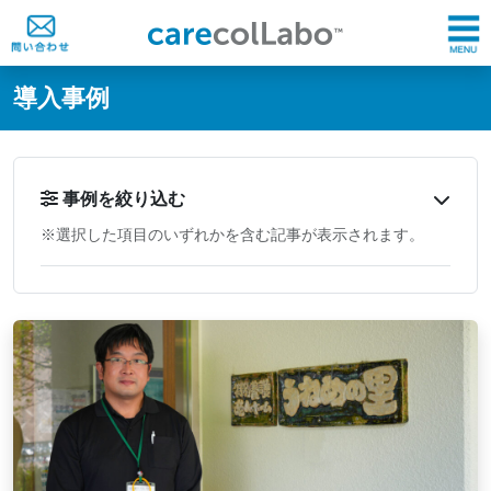
@ -0,0 +1,60 @@
導入事例
事例を絞り込む
※選択した項目のいずれかを含む記事が表示されます。