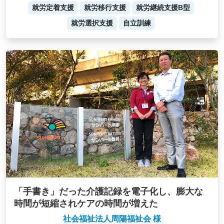
就労定着支援
就労移行支援
就労継続支援B型
就労選択支援
自立訓練
「手書き」だった介護記録を電子化し、膨大な
時間が短縮されケアの時間が増えた
社会福祉法人周陽福祉会 様