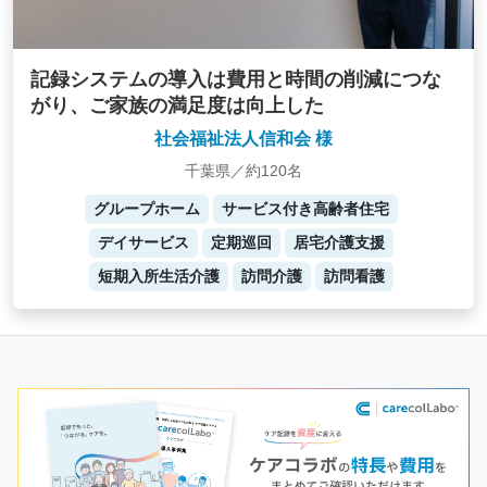
記録システムの導入は費用と時間の削減につな
がり、ご家族の満足度は向上した
社会福祉法人信和会 様
千葉県／約120名
グループホーム
サービス付き高齢者住宅
デイサービス
定期巡回
居宅介護支援
短期入所生活介護
訪問介護
訪問看護