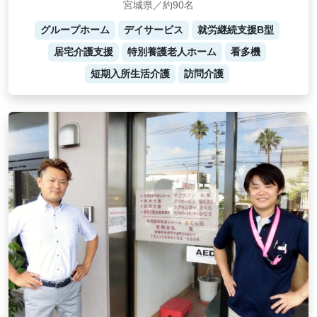
宮城県／約90名
グループホーム
デイサービス
就労継続支援B型
居宅介護支援
特別養護老人ホーム
看多機
短期入所生活介護
訪問介護