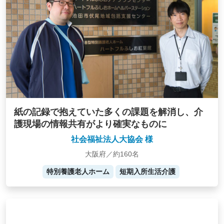
紙の記録で抱えていた多くの課題を解消し、介
護現場の情報共有がより確実なものに
社会福祉法人大協会 様
大阪府／約160名
特別養護老人ホーム
短期入所生活介護