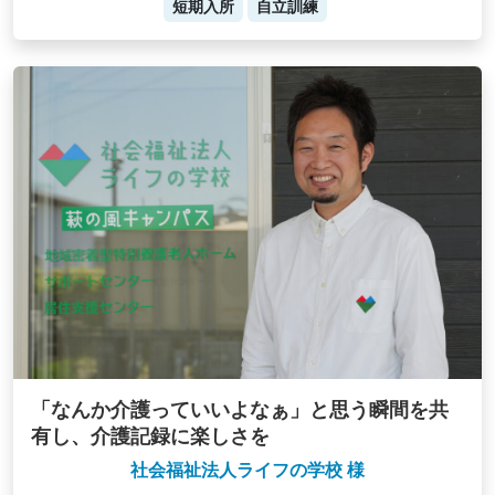
短期入所
自立訓練
「なんか介護っていいよなぁ」と思う瞬間を共
有し、介護記録に楽しさを
社会福祉法人ライフの学校 様