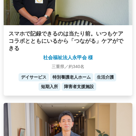
スマホで記録できるのは当たり前。いつもケア
コラボとともにいるから「つながる」ケアがで
きる
社会福祉法人永甲会 様
三重県／約340名
デイサービス
特別養護老人ホーム
生活介護
短期入所
障害者支援施設