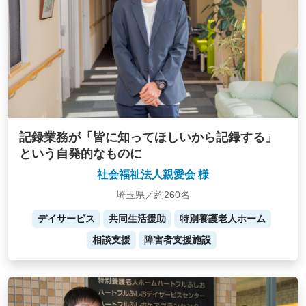
記録業務が「皆に知ってほしいから記録する」
という自発的なものに
社会福祉法人親愛会 様
埼玉県／約260名
デイサービス
共同生活援助
特別養護老人ホーム
相談支援
障害者支援施設