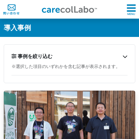
@ -0,0 +1,60 @@
導入事例
事例を絞り込む
※選択した項目のいずれかを含む記事が表示されます。