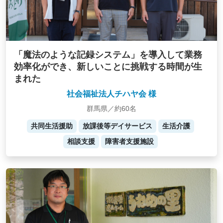
「魔法のような記録システム」を導入して業務
効率化ができ、新しいことに挑戦する時間が生
まれた
社会福祉法人チハヤ会 様
群馬県／約60名
共同生活援助
放課後等デイサービス
生活介護
相談支援
障害者支援施設