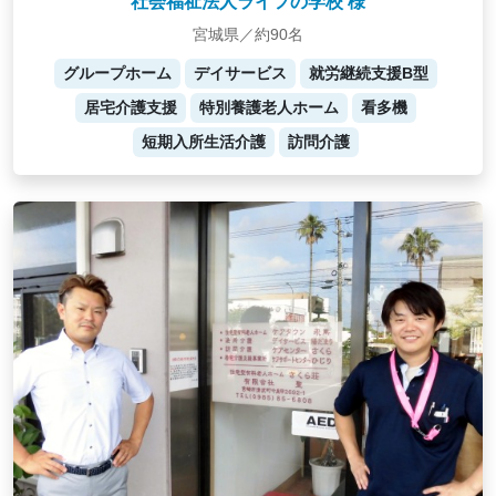
社会福祉法人ライフの学校 様
宮城県／約90名
グループホーム
デイサービス
就労継続支援B型
居宅介護支援
特別養護老人ホーム
看多機
短期入所生活介護
訪問介護