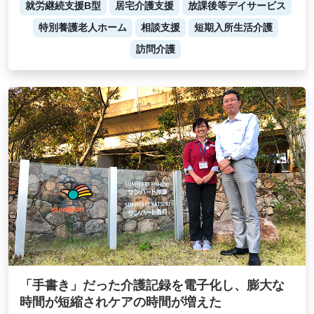
就労継続支援B型
居宅介護支援
放課後等デイサービス
特別養護老人ホーム
相談支援
短期入所生活介護
訪問介護
「手書き」だった介護記録を電子化し、膨大な
時間が短縮されケアの時間が増えた