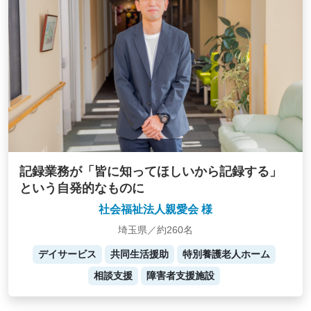
記録業務が「皆に知ってほしいから記録する」
という自発的なものに
社会福祉法人親愛会 様
埼玉県／約260名
デイサービス
共同生活援助
特別養護老人ホーム
相談支援
障害者支援施設