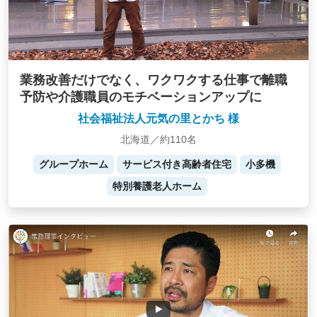
業務改善だけでなく、ワクワクする仕事で離職
予防や介護職員のモチベーションアップに
社会福祉法人元気の里とかち 様
北海道／約110名
グループホーム
サービス付き高齢者住宅
小多機
特別養護老人ホーム