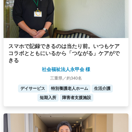
スマホで記録できるのは当たり前。いつもケア
コラボとともにいるから「つながる」ケアがで
きる
社会福祉法人永甲会 様
三重県／約340名
デイサービス
特別養護老人ホーム
生活介護
短期入所
障害者支援施設