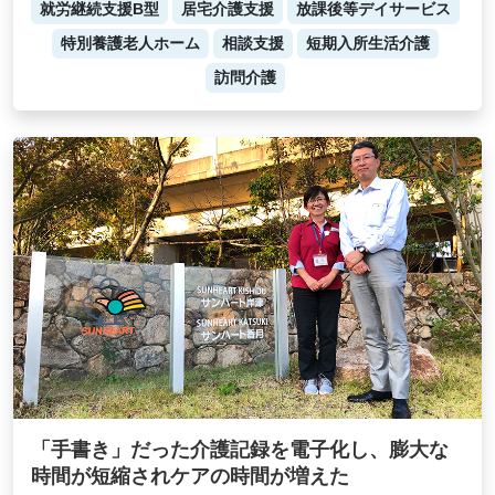
就労継続支援B型
居宅介護支援
放課後等デイサービス
特別養護老人ホーム
相談支援
短期入所生活介護
訪問介護
「手書き」だった介護記録を電子化し、膨大な
時間が短縮されケアの時間が増えた