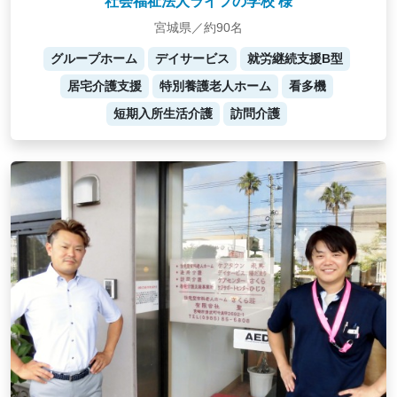
社会福祉法人ライフの学校 様
宮城県／約90名
グループホーム
デイサービス
就労継続支援B型
居宅介護支援
特別養護老人ホーム
看多機
短期入所生活介護
訪問介護