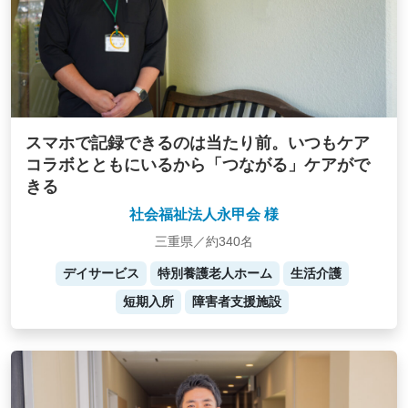
スマホで記録できるのは当たり前。いつもケア
コラボとともにいるから「つながる」ケアがで
きる
社会福祉法人永甲会 様
三重県／約340名
デイサービス
特別養護老人ホーム
生活介護
短期入所
障害者支援施設