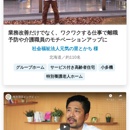
業務改善だけでなく、ワクワクする仕事で離職
予防や介護職員のモチベーションアップに
社会福祉法人元気の里とかち 様
北海道／約110名
グループホーム
サービス付き高齢者住宅
小多機
特別養護老人ホーム