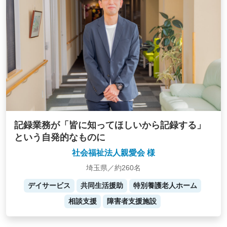
記録業務が「皆に知ってほしいから記録する」
という自発的なものに
社会福祉法人親愛会 様
埼玉県／約260名
デイサービス
共同生活援助
特別養護老人ホーム
相談支援
障害者支援施設