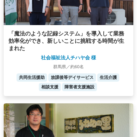
「魔法のような記録システム」を導入して業務
効率化ができ、新しいことに挑戦する時間が生
まれた
社会福祉法人チハヤ会 様
群馬県／約60名
共同生活援助
放課後等デイサービス
生活介護
相談支援
障害者支援施設