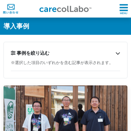
@ -0,0 +1,60 @@
導入事例
事例を絞り込む
※選択した項目のいずれかを含む記事が表示されます。