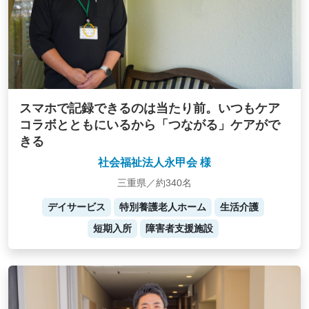
スマホで記録できるのは当たり前。いつもケア
コラボとともにいるから「つながる」ケアがで
きる
社会福祉法人永甲会 様
三重県／約340名
デイサービス
特別養護老人ホーム
生活介護
短期入所
障害者支援施設