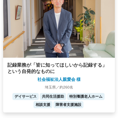
記録業務が「皆に知ってほしいから記録する」
という自発的なものに
社会福祉法人親愛会 様
埼玉県／約260名
デイサービス
共同生活援助
特別養護老人ホーム
相談支援
障害者支援施設