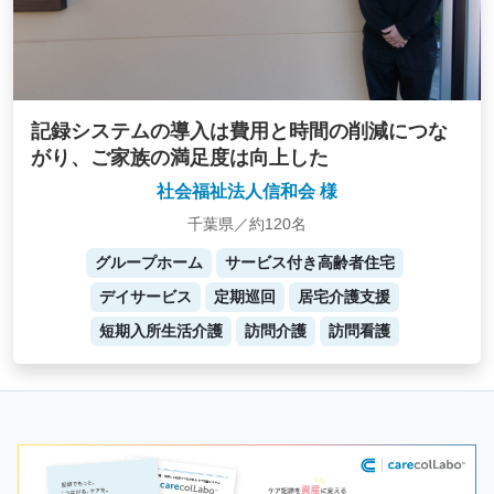
記録システムの導入は費用と時間の削減につな
がり、ご家族の満足度は向上した
社会福祉法人信和会 様
千葉県／約120名
グループホーム
サービス付き高齢者住宅
デイサービス
定期巡回
居宅介護支援
短期入所生活介護
訪問介護
訪問看護