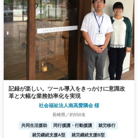
記録が楽しい。ツール導入をきっかけに意識改
革と大幅な業務効率化を実現
社会福祉法人南高愛隣会 様
長崎県／約550名
共同生活援助
同行援護・行動援護
就労移行
就労継続支援A型
就労継続支援B型