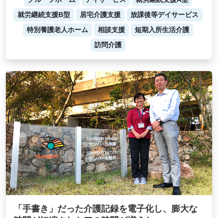
就労継続支援B型
居宅介護支援
放課後等デイサービス
特別養護老人ホーム
相談支援
短期入所生活介護
訪問介護
「手書き」だった介護記録を電子化し、膨大な