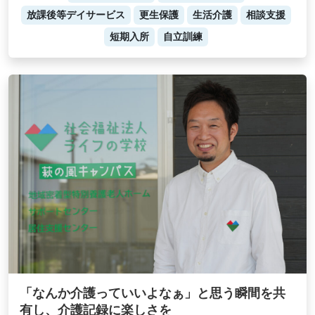
放課後等デイサービス
更生保護
生活介護
相談支援
短期入所
自立訓練
「なんか介護っていいよなぁ」と思う瞬間を共
有し、介護記録に楽しさを