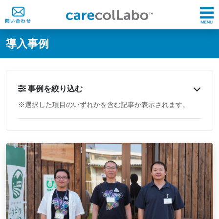
@ -0,0 +1,60 @@
導入事例
事例を絞り込む
※選択した項目のいずれかを含む記事が表示されます。