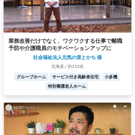
業務改善だけでなく、ワクワクする仕事で離職
予防や介護職員のモチベーションアップに
社会福祉法人元気の里とかち 様
北海道／約110名
グループホーム
サービス付き高齢者住宅
小多機
特別養護老人ホーム