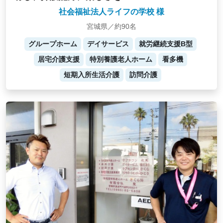
社会福祉法人ライフの学校 様
宮城県／約90名
グループホーム
デイサービス
就労継続支援B型
居宅介護支援
特別養護老人ホーム
看多機
短期入所生活介護
訪問介護