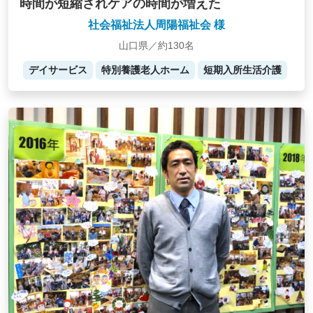
時間が短縮されケアの時間が増えた
社会福祉法人周陽福祉会 様
山口県／約130名
デイサービス
特別養護老人ホーム
短期入所生活介護