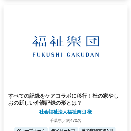
すべての記録をケアコラボに移行！杜の家やし
おの新しい介護記録の形とは？
社会福祉法人福祉楽団 様
千葉県／約470名
グループホーム
デイサービス
就労継続支援A型