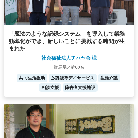
「魔法のような記録システム」を導入して業務
効率化ができ、新しいことに挑戦する時間が生
まれた
社会福祉法人チハヤ会 様
群馬県／約60名
共同生活援助
放課後等デイサービス
生活介護
相談支援
障害者支援施設