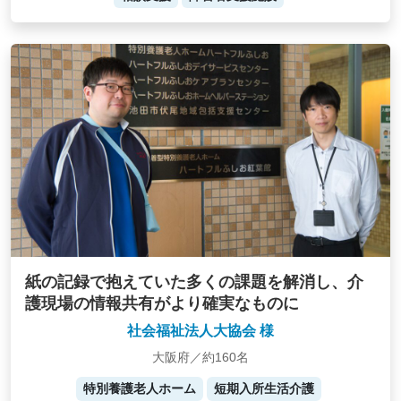
紙の記録で抱えていた多くの課題を解消し、介
護現場の情報共有がより確実なものに
社会福祉法人大協会 様
大阪府／約160名
特別養護老人ホーム
短期入所生活介護