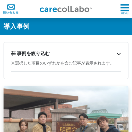
@ -0,0 +1,60 @@
導入事例
事例を絞り込む
※選択した項目のいずれかを含む記事が表示されます。