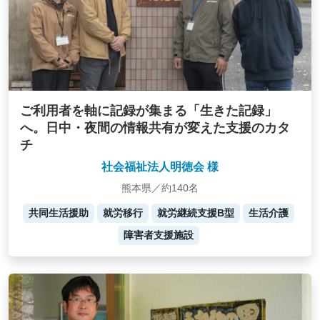
ご利用者を軸に記録が集まる「生きた記録」
へ。日中・夜間の情報共有が変えた支援のカタ
チ
社会福祉法人明徳会 様
熊本県／約140名
共同生活援助
就労移行
就労継続支援B型
生活介護
障害者支援施設