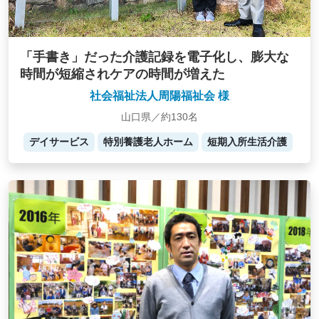
「手書き」だった介護記録を電子化し、膨大な
時間が短縮されケアの時間が増えた
社会福祉法人周陽福祉会 様
山口県／約130名
デイサービス
特別養護老人ホーム
短期入所生活介護