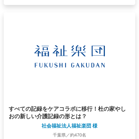
すべての記録をケアコラボに移行！杜の家やし
おの新しい介護記録の形とは？
社会福祉法人福祉楽団 様
千葉県／約470名