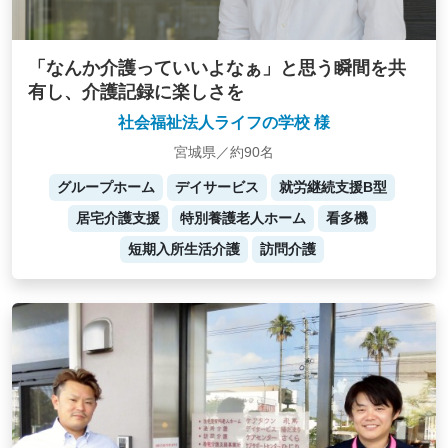
「なんか介護っていいよなぁ」と思う瞬間を共
有し、介護記録に楽しさを
社会福祉法人ライフの学校 様
宮城県／約90名
グループホーム
デイサービス
就労継続支援B型
居宅介護支援
特別養護老人ホーム
看多機
短期入所生活介護
訪問介護