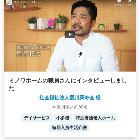
ミノワホームの職員さんにインタビューしまし
た
社会福祉法人愛川舜寿会 様
神奈川県／約80名
デイサービス
小多機
特別養護老人ホーム
短期入所生活介護