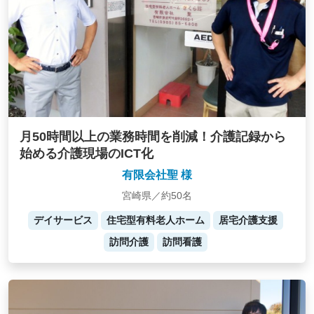
月50時間以上の業務時間を削減！介護記録から
始める介護現場のICT化
有限会社聖 様
宮崎県／約50名
デイサービス
住宅型有料老人ホーム
居宅介護支援
訪問介護
訪問看護