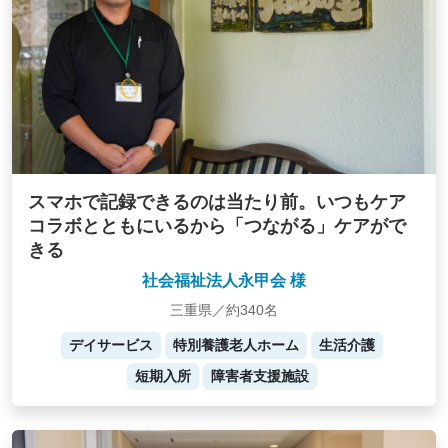
スマホで記録できるのは当たり前。いつもケア
コラボとともにいるから「つながる」ケアがで
きる
社会福祉法人永甲会 様
三重県／約340名
デイサービス
特別養護老人ホーム
生活介護
短期入所
障害者支援施設