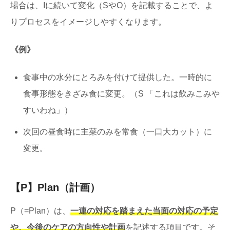
場合は、Iに続いて変化（SやO）を記載することで、よ
りプロセスをイメージしやすくなります。
《例》
食事中の水分にとろみを付けて提供した。一時的に
食事形態をきざみ食に変更。（S 「これは飲みこみや
すいわね」）
次回の昼食時に主菜のみを常食（一口大カット）に
変更。
【P】Plan（計画）
P（=Plan）は、
一連の対応を踏まえた当面の対応の予定
や、今後のケアの方向性や計画
を記述する項目です。そ