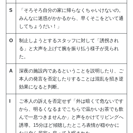
S
「そろそろ自分の家に帰らなくちゃいけないの。
みんなに迷惑がかかるから、早くそこをどいて通
してちょうだい！」
O
制止しようとするスタッフに対して「誘拐され
る」と大声を上げて腕を振り払う様子が見られ
た。
A
深夜の施設内であるということを説明したり、ご
本人の発言を否定したりすることは混乱を招き逆
効果になると判断。
I
ご本人の訴えを否定せず「外は暗くて危ないです
から、明るくなるまでこちらで温かいお茶でも飲
んで一息つきませんか」と声をかけてリビングへ
誘導。15分ほど傾聴したところ表情が穏やかに