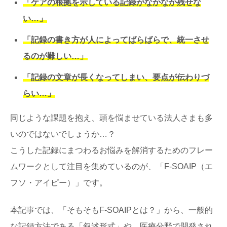
「ケアの根拠を示している記録がなかなか残せな
い…」
「記録の書き方が人によってばらばらで、統一させ
るのが難しい…」
「記録の文章が長くなってしまい、要点が伝わりづ
らい…」
同じような課題を抱え、頭を悩ませている法人さまも多
いのではないでしょうか…？
こうした記録にまつわるお悩みを解消するためのフレー
ムワークとして注目を集めているのが、「F-SOAIP（エ
フソ・アイピー）」です。
本記事では、「そもそもF-SOAIPとは？」から、一般的
な記録方法である「叙述形式」や、医療分野で開発され