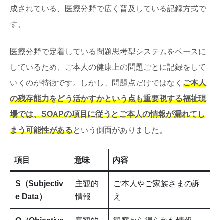
成されている、医療分野で広く普及している記録方式で
す。
医療分野で定着している問題思考型システムをベースに
しているため、ご本人の健康上の問題ごとに記録をして
いくのが特徴です。しかし、問題点だけではなく
ご本人
の残存能力をどう活かすかという点も重要視する福祉現
場では、SOAPの項目に従うとご本人の情報が漏れてし
まう可能性がある
という側面がありました。
項目
意味
内容
S（Subjectiv
主観的
ご本人やご家族さまの訴
e Data）
情報
え