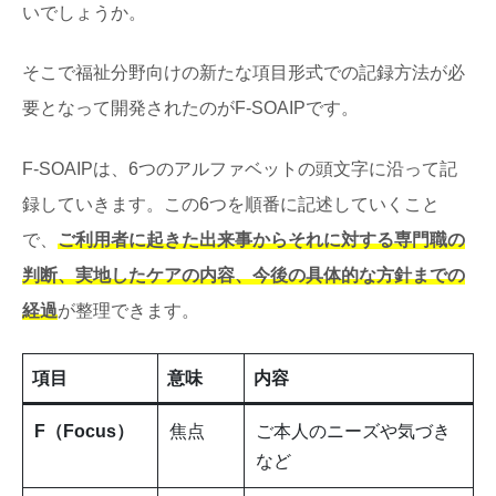
いでしょうか。
そこで福祉分野向けの新たな項目形式での記録方法が必
要となって開発されたのがF-SOAIPです。
F-SOAIPは、6つのアルファベットの頭文字に沿って記
録していきます。この6つを順番に記述していくこと
で、
ご利用者に起きた出来事からそれに対する専門職の
判断、実地したケアの内容、今後の具体的な方針までの
経過
が整理できます。
項目
意味
内容
F（Focus）
焦点
ご本人のニーズや気づき
など