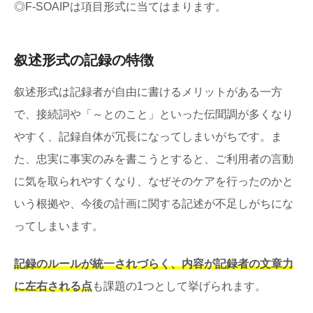
◎F-SOAIPは項目形式に当てはまります。
叙述形式の記録の特徴
叙述形式は記録者が自由に書けるメリットがある一方
で、接続詞や「～とのこと」といった伝聞調が多くなり
やすく、記録自体が冗長になってしまいがちです。ま
た、忠実に事実のみを書こうとすると、ご利用者の言動
に気を取られやすくなり、なぜそのケアを行ったのかと
いう根拠や、今後の計画に関する記述が不足しがちにな
ってしまいます。
記録のルールが統一されづらく、内容が記録者の文章力
に左右される点
も課題の1つとして挙げられます。