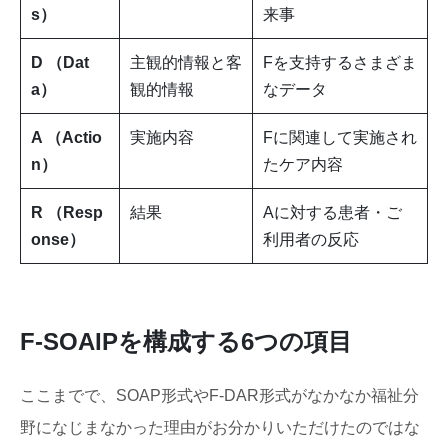
s）
来事
D （Dat
主観的情報と客
Fを支持するさまざま
a）
観的情報
なデータ
A （Actio
実施内容
Fに関連して実施され
n）
たケア内容
R （Resp
結果
Aに対する患者・ご
onse）
利用者の反応
F-SOAIPを構成する6つの項目
ここまでで、SOAP形式やF-DAR形式がなかなか福祉分
野になじまなかった理由がお分かりいただけたのではな