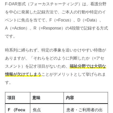
F-DAR形式（フォーカスチャーティング）は、看護分野
を中心に発展した記録方法で、ご本人の行動や特定のイ
ベントに焦点を当てて、F（=Focus）、D（=Data）、
A（=Action）、R（=Response）の4段階で記録する方式
です。
時系列に縛られず、特定の事象を追いかけやすい特徴が
ありますが、「それらをどのように判断したか（=アセ
スメント）を記す項目がないため、
福祉分野では大切な
情報が欠けてしまう
ことがデメリットとして挙げられま
す。
項目
意味
内容
F （Focu
焦点
患者・ご利用者の出