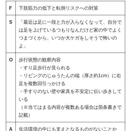
F
下肢筋力の低下と転倒リスクへの対策
S
「最近は足に一段と力が入らなくなって、自分で
は足を上げているつもりなんだけど家の中でよく
つまづくから、いつか大ケガをしそうで怖いの
よ」
O
歩行状態の観察内容
・すり足歩行が見られる
・リビングのじゅうたんの端（厚さ約1cm）に右
足を複数回引っかける
・手すりのない壁や家具を不安定に伝い歩きして
いる
（※当てはまる内容が複数ある場合は箇条書きで
記載）
A
生活環境の中にも支えとなるものがないことか