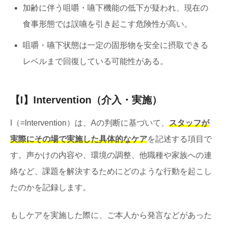
加齢に伴う咀嚼・嚥下機能の低下が疑われ、現在の
食事形態では誤嚥を引き起こす危険性が高い。
咀嚼・嚥下状態は一定の固形物を安全に摂取できる
レベルまで回復している可能性がある。
【I】Intervention（介入・実施）
I（=Intervention）は、Aの判断に基づいて、
スタッフが
実際にその場で実施した具体的なケア
を記述する項目で
す。声かけの内容や、環境の調整、他職種や家族への連
絡など、課題を解決するためにどのような行動を起こし
たのかを記録します。
もしケアを実施した際に、ご本人から発言などがあった