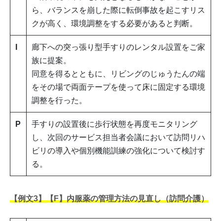
ら、バランスを崩した際に転倒事故を起こすリス
クが高く、環境調整をする必要があると判断。
I
廊下への突っ張り型手すりのレンタル設置をご家
族に提案。
同意を得るとともに、リビングのじゅうたんの端
をその場で両面テープを使って床に固定する環境
調整を行った。
P
手すりの設置後に歩行状態を再度モニタリング
し、次回のサービス担当者会議において訪問リハ
ビリの導入や個別機能訓練の強化について検討す
る。
【例文3】【F】内服薬の管理方法の見直し（訪問介護）