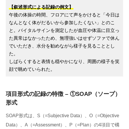
【叙述形式による記録の例文】
午後の体操の時間、フロアにて声をかけると「今日は
なんとなく体がだるいから参加したくない」とのこ
と。バイタルサインを測定したが血圧や体温に目立っ
た異常はなかったため、無理強いはせずソファで休ん
でいただき、水分を勧めながら様子を見ることとし
た。
しばらくすると表情も穏やかになり、周囲の様子を笑
顔で眺めていられた。
項目形式の記録の特徴 – ①SOAP（ソープ）
形式
SOAP形式は、S（=Subjective Data）、O（=Objective
Data）、A（=Assessment）、P（=Plan）の4項目で構