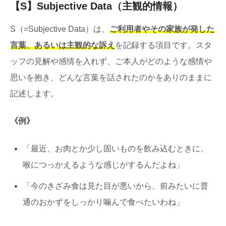
【S】Subjective Data（主観的情報）
S（=Subjective Data）は、
ご利用者やその家族が発した
言葉、あるいは主観的な訴え
を記録する項目です。スタ
ッフの見解や感情を入れず、ご本人がどのような感情や
思いを抱き、どんな言葉を話されたのかをありのままに
記述します。
《例》
「最近、お肉とか少し固いものを飲み込むときに、
喉につっかえるような感じがするんだよね」
「今のきざみ食は見た目が悪いから、前みたいに普
通のおかずをしっかり噛んで食べたいわね」