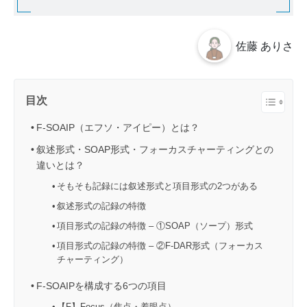
佐藤 ありさ
目次
F-SOAIP（エフソ・アイピー）とは？
叙述形式・SOAP形式・フォーカスチャーティングとの
違いとは？
そもそも記録には叙述形式と項目形式の2つがある
叙述形式の記録の特徴
項目形式の記録の特徴 – ①SOAP（ソープ）形式
項目形式の記録の特徴 – ②F-DAR形式（フォーカス
チャーティング）
F-SOAIPを構成する6つの項目
【F】Focus（焦点・着眼点）