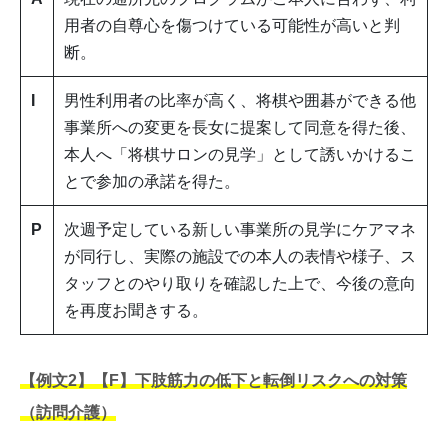
用者の自尊心を傷つけている可能性が高いと判
断。
I
男性利用者の比率が高く、将棋や囲碁ができる他
事業所への変更を長女に提案して同意を得た後、
本人へ「将棋サロンの見学」として誘いかけるこ
とで参加の承諾を得た。
P
次週予定している新しい事業所の見学にケアマネ
が同行し、実際の施設での本人の表情や様子、ス
タッフとのやり取りを確認した上で、今後の意向
を再度お聞きする。
【例文2】【F】下肢筋力の低下と転倒リスクへの対策
（訪問介護）