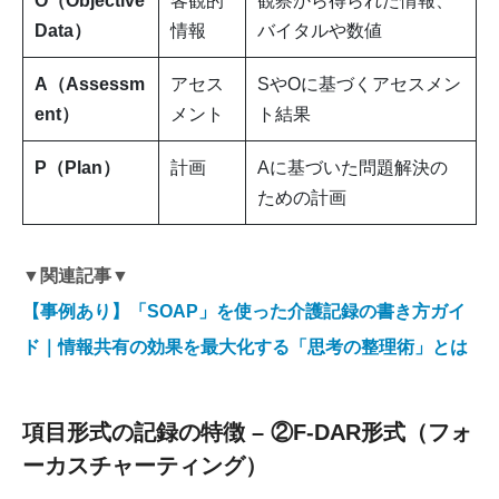
O（Objective
客観的
観察から得られた情報、
Data）
情報
バイタルや数値
A（Assessm
アセス
SやOに基づくアセスメン
ent）
メント
ト結果
P（Plan）
計画
Aに基づいた問題解決の
ための計画
▼関連記事▼
【
事例あり】「SOAP」を使った介護記録の書き方ガイ
ド｜情報共有の効果を最大化する「思考の整理術」とは
項目形式の記録の特徴 – ②F-DAR形式（フォ
ーカスチャーティング）