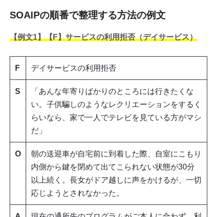
SOAIPの順番で整理する方法の例文
【例文1】【F】サービスの利用拒否（デイサービス）
F
デイサービスの利用拒否
S
「あんな年寄りばかりのところには行きたくな
い。子供騙しのようなレクリエーションをするく
らいなら、家で一人でテレビを見ている方がマシ
だ」
O
朝の送迎車が自宅前に到着した際、自室にこもり
内側から鍵を閉めて出てこられない状態が30分
以上続く。長女がドア越しに声をかけるが、一切
応じようとされなかった。
A
現在の通所先のプログラムがご本人に合わず、利