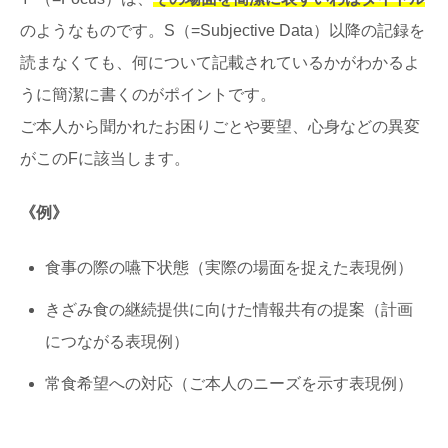
のようなものです。S（=Subjective Data）以降の記録を
読まなくても、何について記載されているかがわかるよ
うに簡潔に書くのがポイントです。
ご本人から聞かれたお困りごとや要望、心身などの異変
がこのFに該当します。
《例》
食事の際の嚥下状態（実際の場面を捉えた表現例）
きざみ食の継続提供に向けた情報共有の提案（計画
につながる表現例）
常食希望への対応（ご本人のニーズを示す表現例）