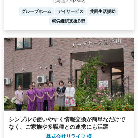
北海道／約250名
グループホーム
デイサービス
共同生活援助
就労継続支援B型
シンプルで使いやすく情報交換が簡単なだけで
なく、ご家族や多職種との連携にも活躍
株式会社リライフ 様