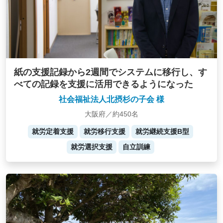
紙の支援記録から2週間でシステムに移行し、す
べての記録を支援に活用できるようになった
社会福祉法人北摂杉の子会 様
大阪府／約450名
就労定着支援
就労移行支援
就労継続支援B型
就労選択支援
自立訓練