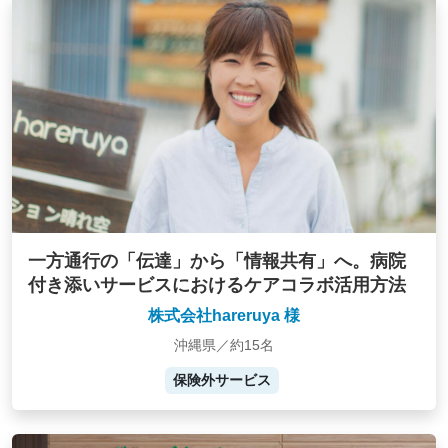
一方通行の「伝達」から「情報共有」へ。病院
付き添いサービスにおけるケアコラボ活用方法
株式会社hareruya 様
沖縄県／約15名
保険外サービス