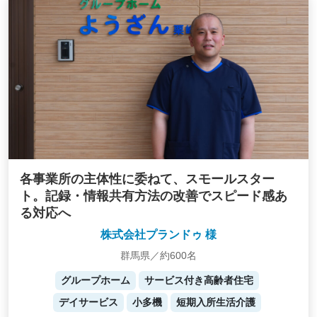
各事業所の主体性に委ねて、スモールスター
ト。記録・情報共有方法の改善でスピード感あ
る対応へ
株式会社プランドゥ 様
群馬県／約600名
グループホーム
サービス付き高齢者住宅
デイサービス
小多機
短期入所生活介護