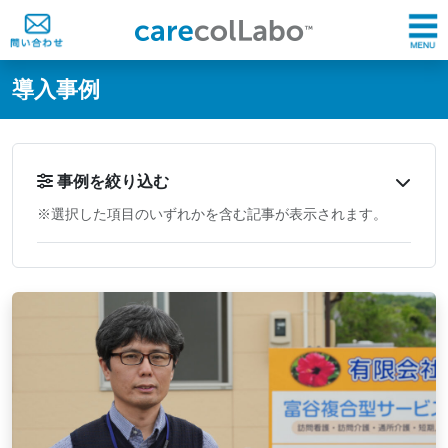
@ -0,0 +1,60 @@
導入事例
事例を絞り込む
※選択した項目のいずれかを含む記事が表示されます。