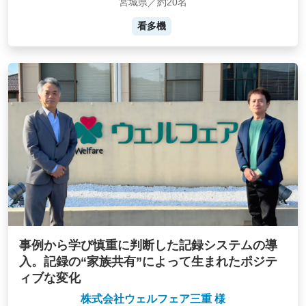
宮城県／約20名
看多機
事例から学び慎重に判断した記録システムの導
入。記録の“家族共有”によって生まれたポジテ
ィブな変化
株式会社ウェルフェア三重 様