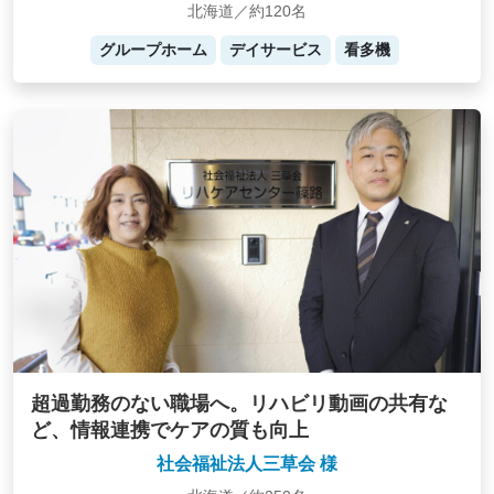
北海道／約120名
グループホーム
デイサービス
看多機
超過勤務のない職場へ。リハビリ動画の共有な
ど、情報連携でケアの質も向上
社会福祉法人三草会 様