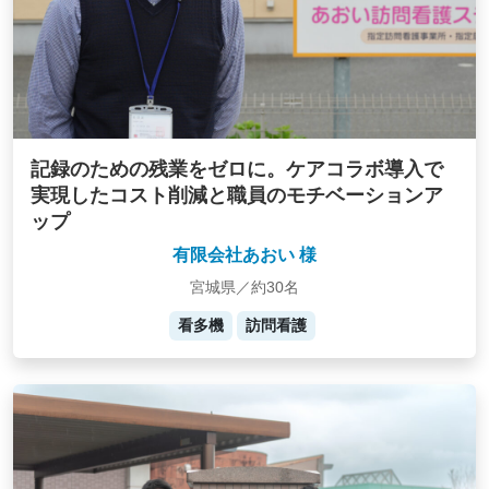
記録のための残業をゼロに。ケアコラボ導入で
実現したコスト削減と職員のモチベーションア
ップ
有限会社あおい 様
宮城県／約30名
看多機
訪問看護