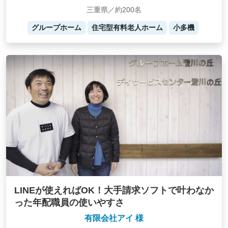
三重県／約200名
グループホーム
住宅型有料老人ホーム
小多機
LINEが使えればOK！大手請求ソフトで叶わなか
った年配職員の使いやすさ
有限会社アイ 様