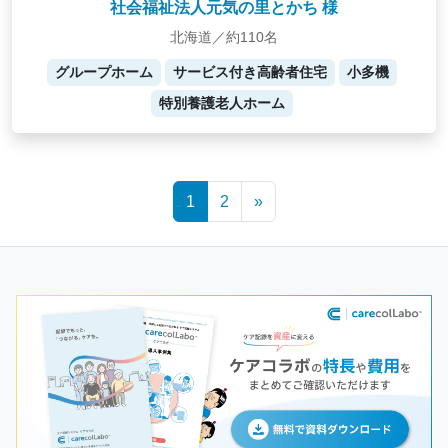
社会福祉法人元気の里とかち 様
北海道／約110名
グループホーム
サービス付き高齢者住宅
小多機
特別養護老人ホーム
Posts
1
2
»
navigation