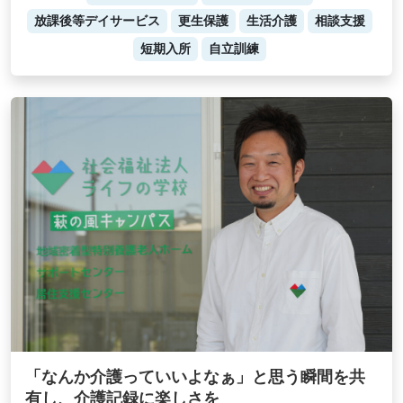
放課後等デイサービス
更生保護
生活介護
相談支援
短期入所
自立訓練
「なんか介護っていいよなぁ」と思う瞬間を共
有し、介護記録に楽しさを