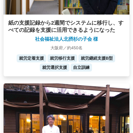
紙の支援記録から2週間でシステムに移行し、す
べての記録を支援に活用できるようになった
社会福祉法人北摂杉の子会 様
大阪府／約450名
就労定着支援
就労移行支援
就労継続支援B型
就労選択支援
自立訓練