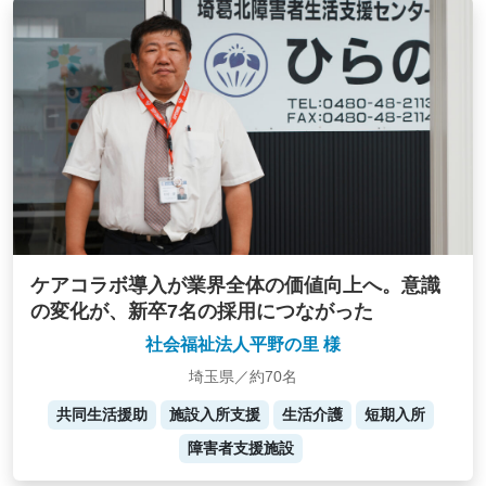
ケアコラボ導入が業界全体の価値向上へ。意識
の変化が、新卒7名の採用につながった
社会福祉法人平野の里 様
埼玉県／約70名
共同生活援助
施設入所支援
生活介護
短期入所
障害者支援施設