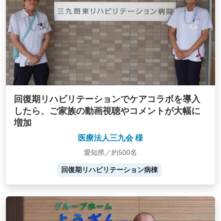
回復期リハビリテーションでケアコラボを導入
したら、ご家族の動画視聴やコメントが大幅に
増加
医療法人三九会 様
愛知県／約500名
回復期リハビリテーション病棟