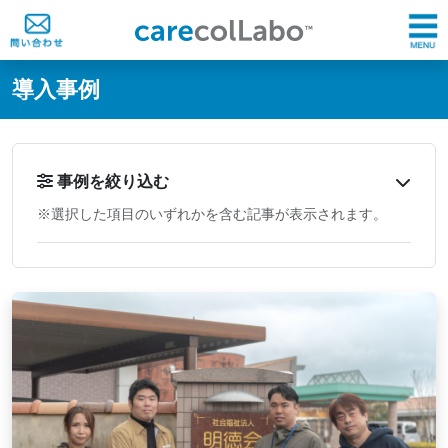
@ -0,0 +1,60 @@
導入事例
事例を絞り込む
※選択した項目のいずれかを含む記事が表示されます。