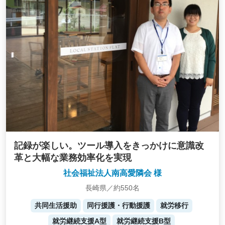
記録が楽しい。ツール導入をきっかけに意識改
革と大幅な業務効率化を実現
社会福祉法人南高愛隣会 様
長崎県／約550名
共同生活援助
同行援護・行動援護
就労移行
就労継続支援A型
就労継続支援B型