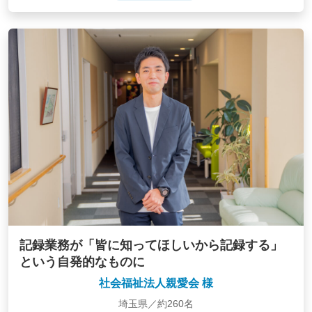
記録業務が「皆に知ってほしいから記録する」
という自発的なものに
社会福祉法人親愛会 様
埼玉県／約260名