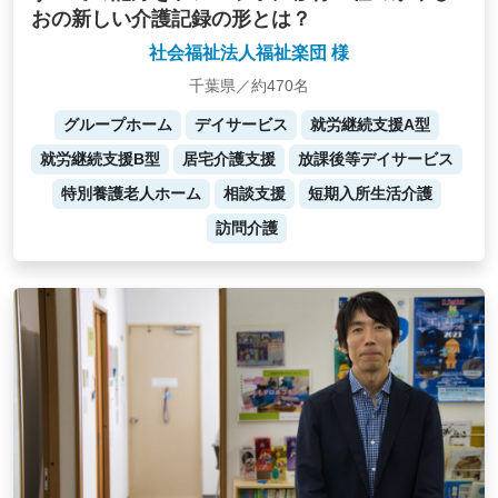
おの新しい介護記録の形とは？
社会福祉法人福祉楽団 様
千葉県／約470名
グループホーム
デイサービス
就労継続支援A型
就労継続支援B型
居宅介護支援
放課後等デイサービス
特別養護老人ホーム
相談支援
短期入所生活介護
訪問介護