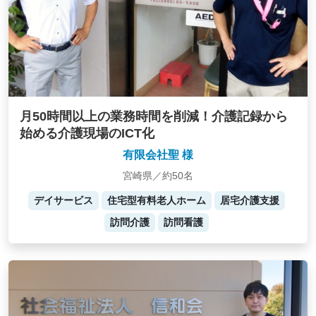
月50時間以上の業務時間を削減！介護記録から
始める介護現場のICT化
有限会社聖 様
宮崎県／約50名
デイサービス
住宅型有料老人ホーム
居宅介護支援
訪問介護
訪問看護