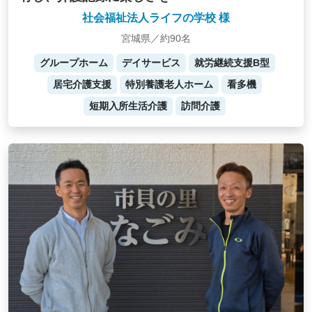
社会福祉法人ライフの学校 様
宮城県／約90名
グループホーム
デイサービス
就労継続支援B型
居宅介護支援
特別養護老人ホーム
看多機
短期入所生活介護
訪問介護