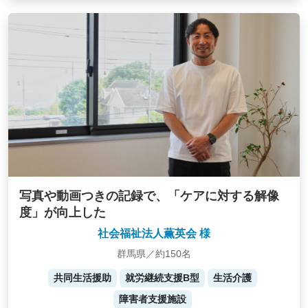
写真や動画つきの記録で、「ケアに対する解像
度」が向上した
社会福祉法人薫英会 様
群馬県／約150名
共同生活援助
就労継続支援B型
生活介護
障害者支援施設