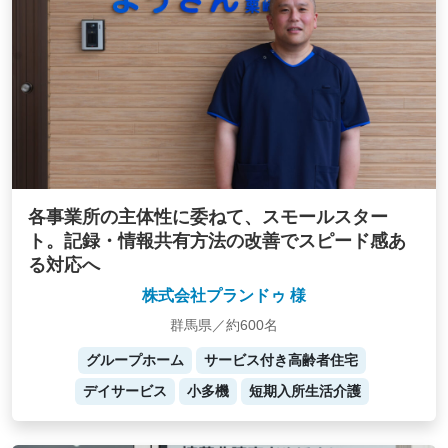
各事業所の主体性に委ねて、スモールスター
ト。記録・情報共有方法の改善でスピード感あ
る対応へ
株式会社プランドゥ 様
群馬県／約600名
グループホーム
サービス付き高齢者住宅
デイサービス
小多機
短期入所生活介護