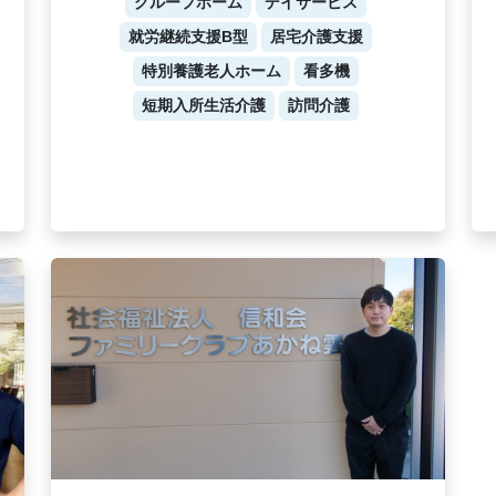
グループホーム
デイサービス
就労継続支援B型
居宅介護支援
特別養護老人ホーム
看多機
短期入所生活介護
訪問介護