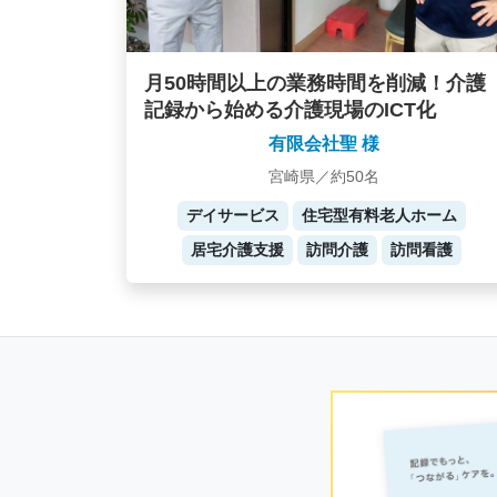
月50時間以上の業務時間を削減！介護
記録から始める介護現場のICT化
有限会社聖 様
宮崎県／約50名
デイサービス
住宅型有料老人ホーム
居宅介護支援
訪問介護
訪問看護