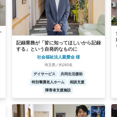
す
記録業務が「皆に知ってほしいから記録
する」という自発的なものに
社会福祉法人親愛会 様
埼玉県／約260名
デイサービス
共同生活援助
特別養護老人ホーム
相談支援
障害者支援施設