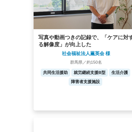
写真や動画つきの記録で、「ケアに対
る解像度」が向上した
社会福祉法人薫英会 様
群馬県／約150名
共同生活援助
就労継続支援B型
生活介護
障害者支援施設