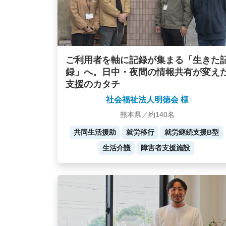
ご利用者を軸に記録が集まる「生きた
録」へ。日中・夜間の情報共有が変え
支援のカタチ
社会福祉法人明徳会 様
熊本県／約140名
共同生活援助
就労移行
就労継続支援B型
生活介護
障害者支援施設