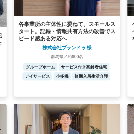
各事業所の主体性に委ねて、スモールス
タート。記録・情報共有方法の改善でス
記
ピード感ある対応へ
た
株式会社プランドゥ 様
群馬県／約600名
グループホーム
サービス付き高齢者住宅
デイサービス
小多機
短期入所生活介護