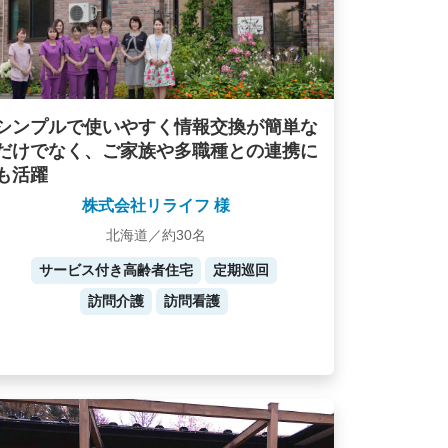
シンプルで使いやすく情報交換が簡単な
だけでなく、ご家族や多職種との連携に
も活躍
株式会社リライフ 様
北海道／約30名
サービス付き高齢者住宅
定期巡回
訪問介護
訪問看護