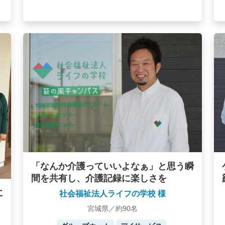
「なんか介護っていいよなぁ」と思う瞬
間を共有し、介護記録に楽しさを
に
社会福祉法人ライフの学校 様
宮城県／約90名