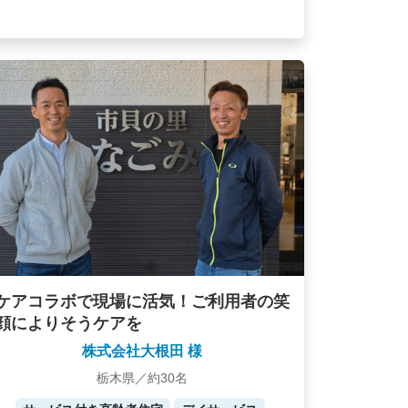
ケアコラボで現場に活気！ご利用者の笑
顔によりそうケアを
株式会社大根田 様
栃木県／約30名