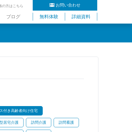
お問い合わせ
族の方はこちら
ブログ
無料体験
詳細資料
ス付き高齢者向け住宅
型居宅介護
訪問介護
訪問看護