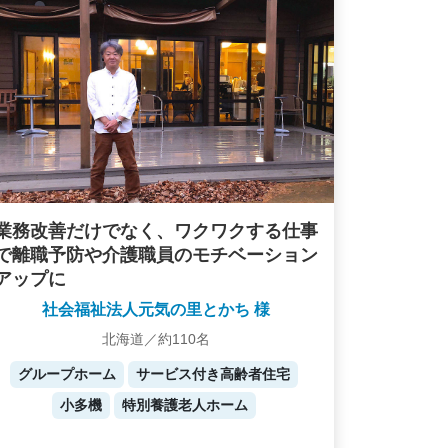
業務改善だけでなく、ワクワクする仕事
で離職予防や介護職員のモチベーション
アップに
社会福祉法人元気の里とかち 様
北海道／約110名
グループホーム
サービス付き高齢者住宅
小多機
特別養護老人ホーム