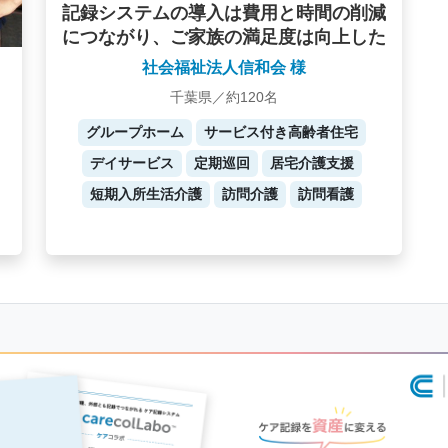
記録システムの導入は費用と時間の削減
につながり、ご家族の満足度は向上した
社会福祉法人信和会 様
千葉県／約120名
グループホーム
サービス付き高齢者住宅
デイサービス
定期巡回
居宅介護支援
短期入所生活介護
訪問介護
訪問看護