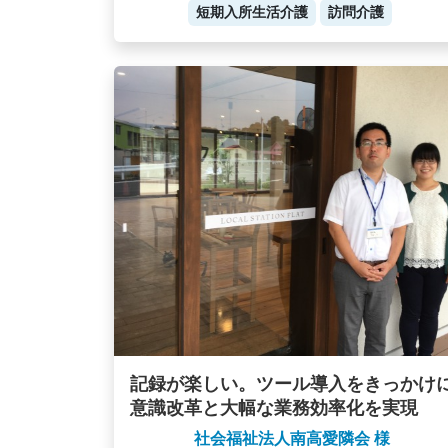
短期入所生活介護
訪問介護
記録が楽しい。ツール導入をきっかけ
意識改革と大幅な業務効率化を実現
社会福祉法人南高愛隣会 様