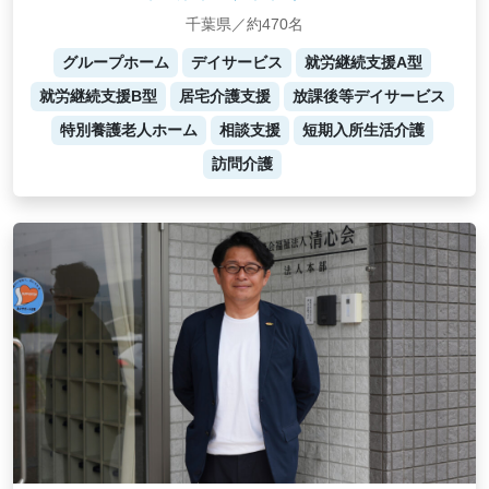
千葉県／約470名
グループホーム
デイサービス
就労継続支援A型
就労継続支援B型
居宅介護支援
放課後等デイサービス
特別養護老人ホーム
相談支援
短期入所生活介護
訪問介護