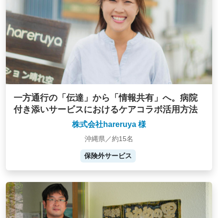
一方通行の「伝達」から「情報共有」へ。病院
付き添いサービスにおけるケアコラボ活用方法
株式会社hareruya 様
沖縄県／約15名
保険外サービス