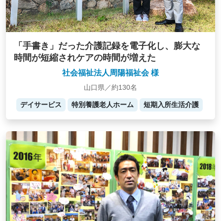
「手書き」だった介護記録を電子化し、膨大な
時間が短縮されケアの時間が増えた
社会福祉法人周陽福祉会 様
山口県／約130名
デイサービス
特別養護老人ホーム
短期入所生活介護