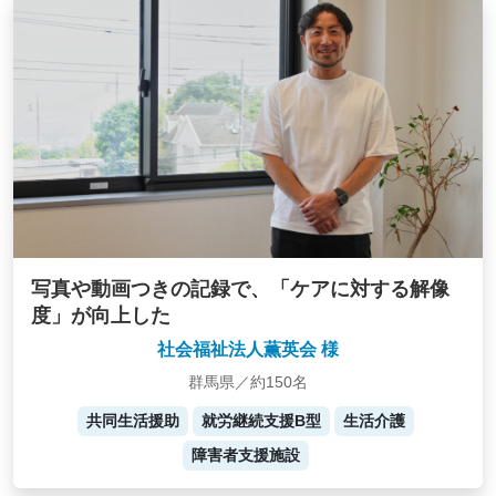
写真や動画つきの記録で、「ケアに対する解像
度」が向上した
社会福祉法人薫英会 様
群馬県／約150名
共同生活援助
就労継続支援B型
生活介護
障害者支援施設