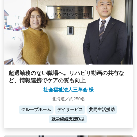
超過勤務のない職場へ。リハビリ動画の共有な
ど、情報連携でケアの質も向上
社会福祉法人三草会 様
北海道／約250名
グループホーム
デイサービス
共同生活援助
就労継続支援B型