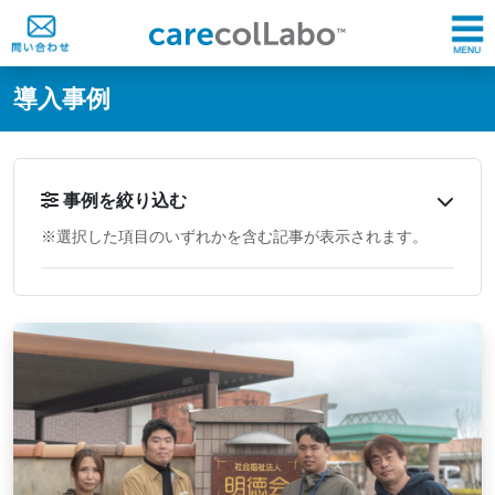
@ -0,0 +1,60 @@
導入事例
事例を絞り込む
※選択した項目のいずれかを含む記事が表示されます。