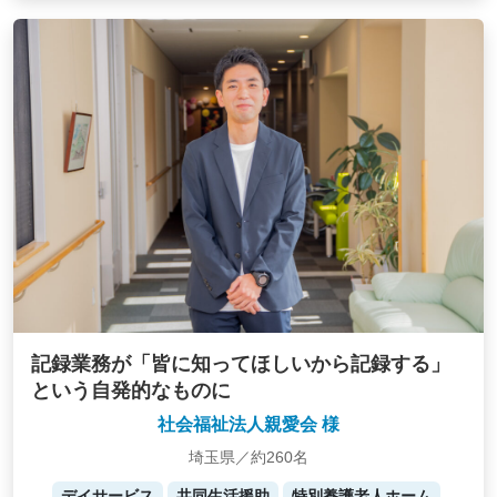
記録業務が「皆に知ってほしいから記録する」
という自発的なものに
社会福祉法人親愛会 様
埼玉県／約260名
デイサービス
共同生活援助
特別養護老人ホーム