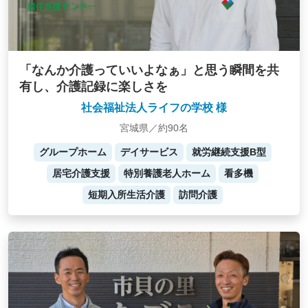
「なんか介護っていいよなぁ」と思う瞬間を共
有し、介護記録に楽しさを
社会福祉法人ライフの学校 様
宮城県／約90名
グループホーム
デイサービス
就労継続支援B型
居宅介護支援
特別養護老人ホーム
看多機
短期入所生活介護
訪問介護