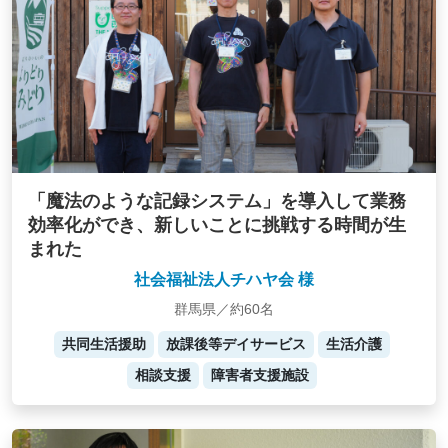
「魔法のような記録システム」を導入して業務
効率化ができ、新しいことに挑戦する時間が生
まれた
社会福祉法人チハヤ会 様
群馬県／約60名
共同生活援助
放課後等デイサービス
生活介護
相談支援
障害者支援施設