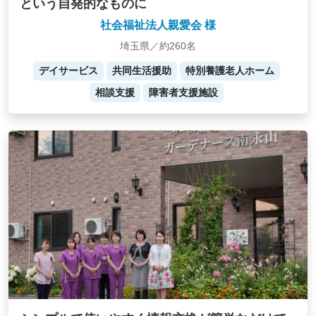
という自発的なものに
社会福祉法人親愛会 様
埼玉県／約260名
デイサービス
共同生活援助
特別養護老人ホーム
相談支援
障害者支援施設