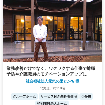
業務改善だけでなく、ワクワクする仕事で離職
予防や介護職員のモチベーションアップに
社会福祉法人元気の里とかち 様
北海道／約110名
グループホーム
サービス付き高齢者住宅
小多機
特別養護老人ホーム