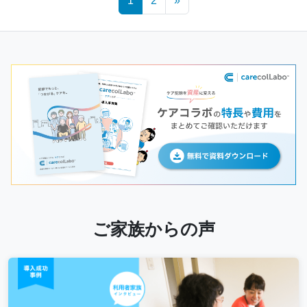
1
2
»
navigation
ご家族からの声