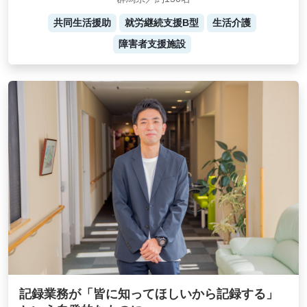
共同生活援助
就労継続支援B型
生活介護
障害者支援施設
記録業務が「皆に知ってほしいから記録する」