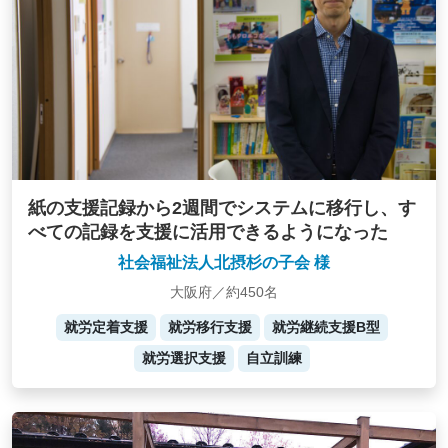
紙の支援記録から2週間でシステムに移行し、す
べての記録を支援に活用できるようになった
社会福祉法人北摂杉の子会 様
大阪府／約450名
就労定着支援
就労移行支援
就労継続支援B型
就労選択支援
自立訓練