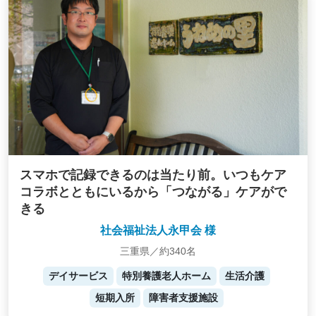
スマホで記録できるのは当たり前。いつもケア
コラボとともにいるから「つながる」ケアがで
きる
社会福祉法人永甲会 様
三重県／約340名
デイサービス
特別養護老人ホーム
生活介護
短期入所
障害者支援施設