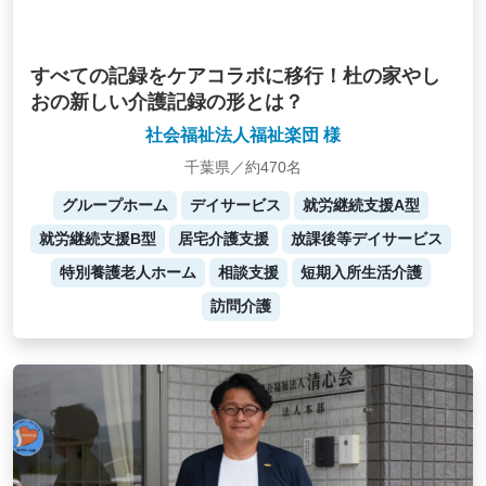
すべての記録をケアコラボに移行！杜の家やし
おの新しい介護記録の形とは？
社会福祉法人福祉楽団 様
千葉県／約470名
グループホーム
デイサービス
就労継続支援A型
就労継続支援B型
居宅介護支援
放課後等デイサービス
特別養護老人ホーム
相談支援
短期入所生活介護
訪問介護