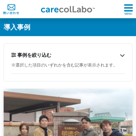
@ -0,0 +1,60 @@
導入事例
事例を絞り込む
※選択した項目のいずれかを含む記事が表示されます。