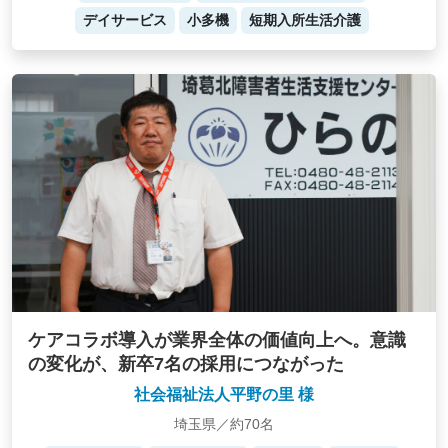
デイサービス
小多機
短期入所生活介護
ケアコラボ導入が業界全体の価値向上へ。意識
の変化が、新卒7名の採用につながった
社会福祉法人平野の里 様
埼玉県／約70名