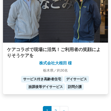
ケアコラボで現場に活気！ご利用者の笑顔によ
りそうケアを
株式会社大根田 様
栃木県／約30名
サービス付き高齢者住宅
デイサービス
放課後等デイサービス
訪問介護
Posts