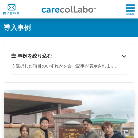
@ -0,0 +1,60 @@
導入事例
事例を絞り込む
※選択した項目のいずれかを含む記事が表示されます。