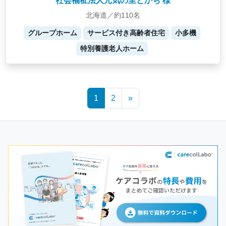
社会福祉法人元気の里とかち 様
北海道／約110名
グループホーム
サービス付き高齢者住宅
小多機
特別養護老人ホーム
Posts
1
2
»
navigation