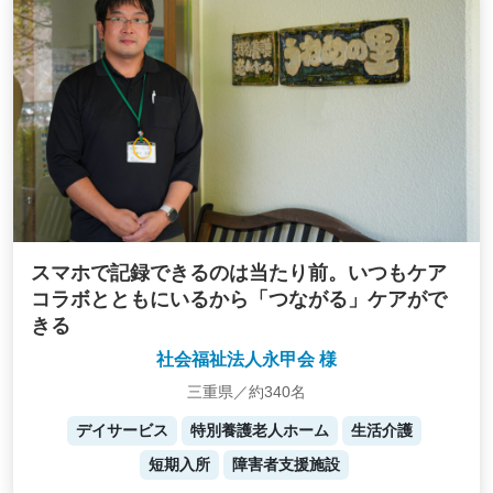
スマホで記録できるのは当たり前。いつもケア
コラボとともにいるから「つながる」ケアがで
きる
社会福祉法人永甲会 様
三重県／約340名
デイサービス
特別養護老人ホーム
生活介護
短期入所
障害者支援施設