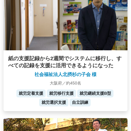
紙の支援記録から2週間でシステムに移行し、す
べての記録を支援に活用できるようになった
社会福祉法人北摂杉の子会 様
大阪府／約450名
就労定着支援
就労移行支援
就労継続支援B型
就労選択支援
自立訓練