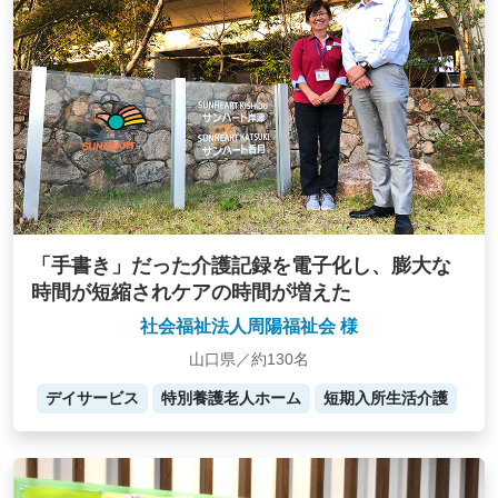
「手書き」だった介護記録を電子化し、膨大な
時間が短縮されケアの時間が増えた
社会福祉法人周陽福祉会 様
山口県／約130名
デイサービス
特別養護老人ホーム
短期入所生活介護