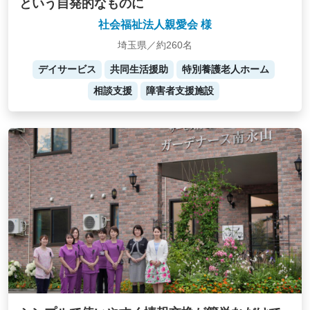
という自発的なものに
社会福祉法人親愛会 様
埼玉県／約260名
デイサービス
共同生活援助
特別養護老人ホーム
相談支援
障害者支援施設