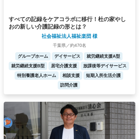
すべての記録をケアコラボに移行！杜の家やし
おの新しい介護記録の形とは？
社会福祉法人福祉楽団 様
千葉県／約470名
グループホーム
デイサービス
就労継続支援A型
就労継続支援B型
居宅介護支援
放課後等デイサービス
特別養護老人ホーム
相談支援
短期入所生活介護
訪問介護