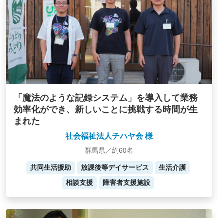
「魔法のような記録システム」を導入して業務
効率化ができ、新しいことに挑戦する時間が生
まれた
社会福祉法人チハヤ会 様
群馬県／約60名
共同生活援助
放課後等デイサービス
生活介護
相談支援
障害者支援施設