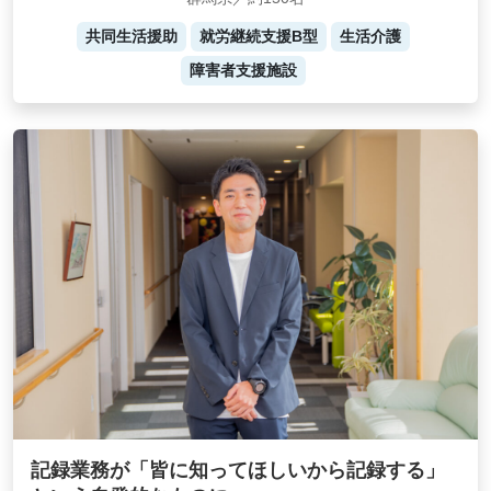
共同生活援助
就労継続支援B型
生活介護
障害者支援施設
記録業務が「皆に知ってほしいから記録する」