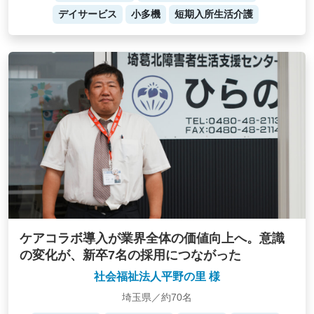
デイサービス
小多機
短期入所生活介護
ケアコラボ導入が業界全体の価値向上へ。意識
の変化が、新卒7名の採用につながった
社会福祉法人平野の里 様
埼玉県／約70名