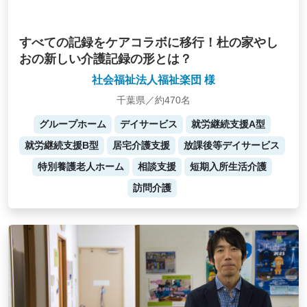
すべての記録をケアコラボに移行！杜の家やし
おの新しい介護記録の形とは？
社会福祉法人福祉楽団 様
千葉県／約470名
グループホーム
デイサービス
就労継続支援A型
就労継続支援B型
居宅介護支援
放課後等デイサービス
特別養護老人ホーム
相談支援
短期入所生活介護
訪問介護