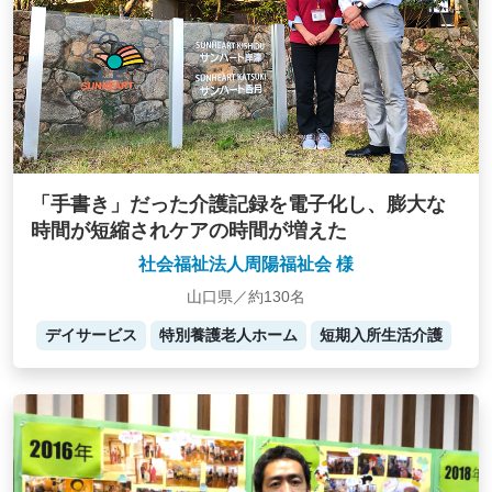
「手書き」だった介護記録を電子化し、膨大な
時間が短縮されケアの時間が増えた
社会福祉法人周陽福祉会 様
山口県／約130名
デイサービス
特別養護老人ホーム
短期入所生活介護