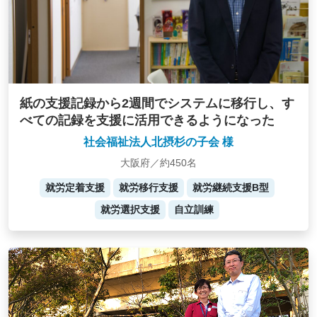
紙の支援記録から2週間でシステムに移行し、す
べての記録を支援に活用できるようになった
社会福祉法人北摂杉の子会 様
大阪府／約450名
就労定着支援
就労移行支援
就労継続支援B型
就労選択支援
自立訓練