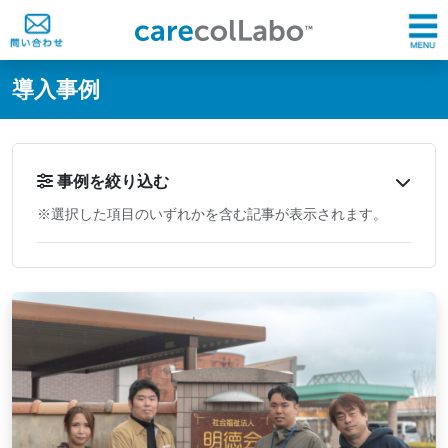
@ -0,0 +1,60 @@
導入事例
事例を絞り込む
※選択した項目のいずれかを含む記事が表示されます。