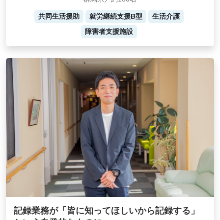
共同生活援助
就労継続支援B型
生活介護
障害者支援施設
記録業務が「皆に知ってほしいから記録する」