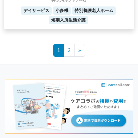
デイサービス
小多機
特別養護老人ホーム
短期入所生活介護
Posts
1
2
»
navigation