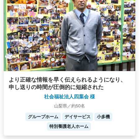
より正確な情報を早く伝えられるようになり、
申し送りの時間が圧倒的に短縮された
社会福祉法人四葉会 様
山梨県／約50名
グループホーム
デイサービス
小多機
特別養護老人ホーム