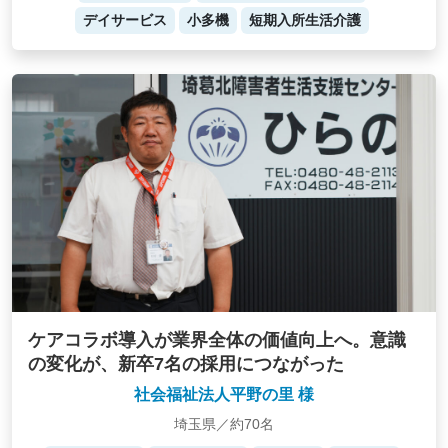
デイサービス
小多機
短期入所生活介護
ケアコラボ導入が業界全体の価値向上へ。意識
の変化が、新卒7名の採用につながった
社会福祉法人平野の里 様
埼玉県／約70名