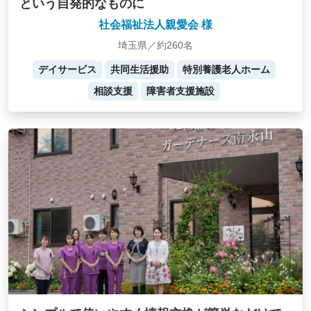
という自発的なものに
社会福祉法人親愛会 様
埼玉県／約260名
デイサービス
共同生活援助
特別養護老人ホーム
相談支援
障害者支援施設