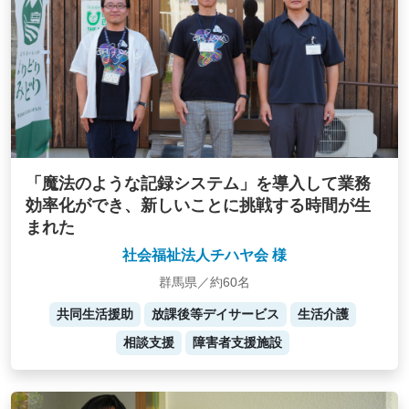
「魔法のような記録システム」を導入して業務
効率化ができ、新しいことに挑戦する時間が生
まれた
社会福祉法人チハヤ会 様
群馬県／約60名
共同生活援助
放課後等デイサービス
生活介護
相談支援
障害者支援施設