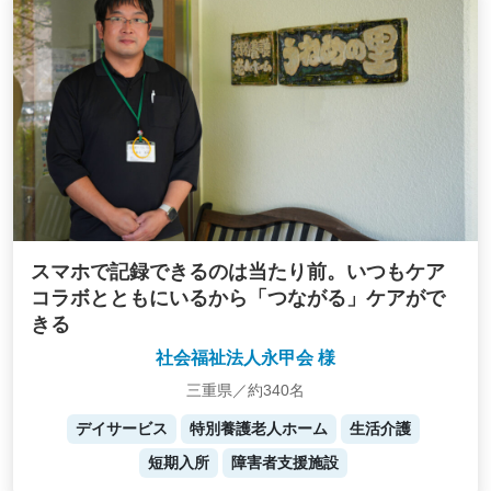
スマホで記録できるのは当たり前。いつもケア
コラボとともにいるから「つながる」ケアがで
きる
社会福祉法人永甲会 様
三重県／約340名
デイサービス
特別養護老人ホーム
生活介護
短期入所
障害者支援施設