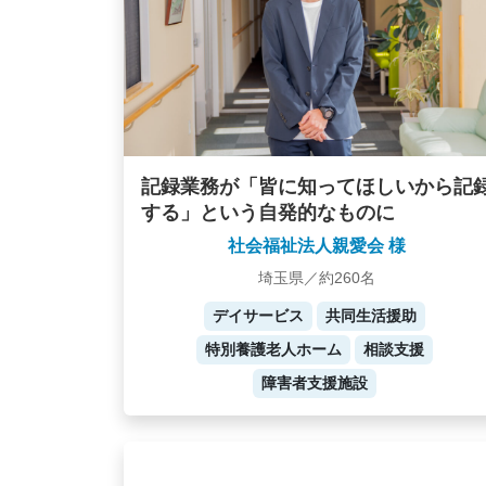
記録業務が「皆に知ってほしいから記
する」という自発的なものに
社会福祉法人親愛会 様
埼玉県／約260名
デイサービス
共同生活援助
特別養護老人ホーム
相談支援
障害者支援施設