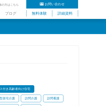
お問い合わせ
族の方はこちら
ブログ
無料体験
詳細資料
ス付き高齢者向け住宅
型居宅介護
訪問介護
訪問看護