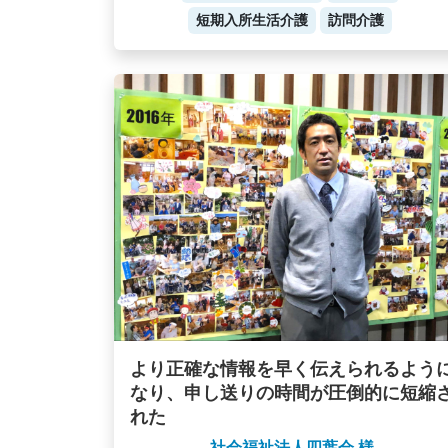
短期入所生活介護
訪問介護
より正確な情報を早く伝えられるよう
なり、申し送りの時間が圧倒的に短縮
れた
社会福祉法人四葉会 様