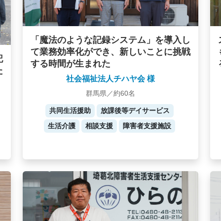
「魔法のような記録システム」を導入し
て業務効率化ができ、新しいことに挑戦
記
する時間が生まれた
た
社会福祉法人チハヤ会 様
群馬県／約60名
共同生活援助
放課後等デイサービス
生活介護
相談支援
障害者支援施設