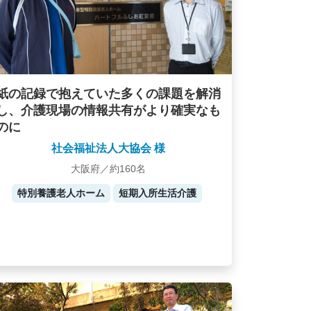
紙の記録で抱えていた多くの課題を解消
し、介護現場の情報共有がより確実なも
のに
社会福祉法人大協会 様
大阪府／約160名
特別養護老人ホーム
短期入所生活介護