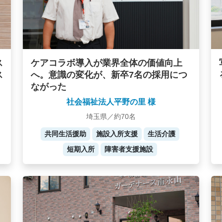
ケアコラボ導入が業界全体の価値向上
ス
へ。意識の変化が、新卒7名の採用につ
ス
ながった
社会福祉法人平野の里 様
埼玉県／約70名
共同生活援助
施設入所支援
生活介護
短期入所
障害者支援施設