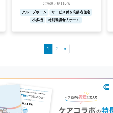
北海道／約110名
グループホーム
サービス付き高齢者住宅
小多機
特別養護老人ホーム
1
2
»