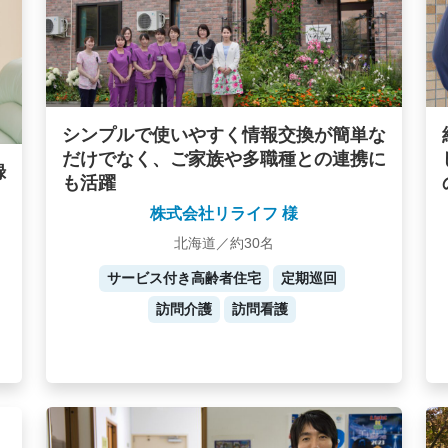
シンプルで使いやすく情報交換が簡単な
だけでなく、ご家族や多職種との連携に
録
も活躍
株式会社リライフ 様
北海道／約30名
サービス付き高齢者住宅
定期巡回
訪問介護
訪問看護