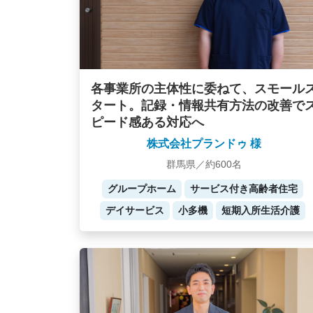
各事業所の主体性に委ねて、スモール
タート。記録・情報共有方法の改善で
ピード感ある対応へ
株式会社プランドゥ 様
群馬県／約600名
グループホーム
サービス付き高齢者住宅
デイサービス
小多機
短期入所生活介護