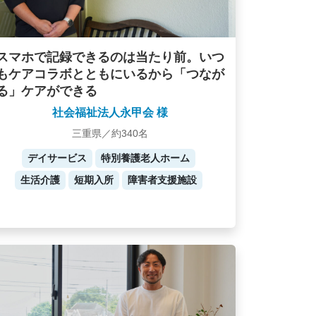
スマホで記録できるのは当たり前。いつ
もケアコラボとともにいるから「つなが
る」ケアができる
社会福祉法人永甲会 様
三重県／約340名
デイサービス
特別養護老人ホーム
生活介護
短期入所
障害者支援施設