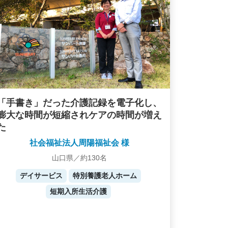
「手書き」だった介護記録を電子化し、
膨大な時間が短縮されケアの時間が増え
た
社会福祉法人周陽福祉会 様
山口県／約130名
デイサービス
特別養護老人ホーム
短期入所生活介護