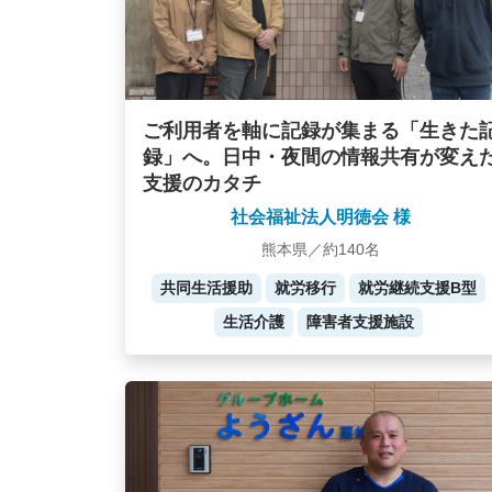
ご利用者を軸に記録が集まる「生きた
録」へ。日中・夜間の情報共有が変え
支援のカタチ
社会福祉法人明徳会 様
熊本県／約140名
共同生活援助
就労移行
就労継続支援B型
生活介護
障害者支援施設