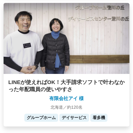
LINEが使えればOK！大手請求ソフトで叶わなか
った年配職員の使いやすさ
有限会社アイ 様
北海道／約120名
グループホーム
デイサービス
看多機