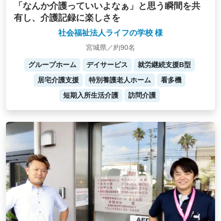
「なんか介護っていいよなぁ」と思う瞬間を共
有し、介護記録に楽しさを
社会福祉法人ライフの学校 様
宮城県／約90名
グループホーム
デイサービス
就労継続支援B型
居宅介護支援
特別養護老人ホーム
看多機
短期入所生活介護
訪問介護