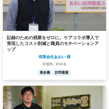
記録のための残業をゼロに。ケアコラボ導入で
実現したコスト削減と職員のモチベーションア
ップ
有限会社あおい 様
宮城県／約30名
看多機
訪問看護