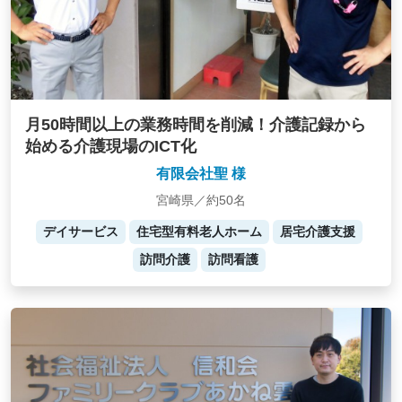
月50時間以上の業務時間を削減！介護記録から
始める介護現場のICT化
有限会社聖 様
宮崎県／約50名
デイサービス
住宅型有料老人ホーム
居宅介護支援
訪問介護
訪問看護