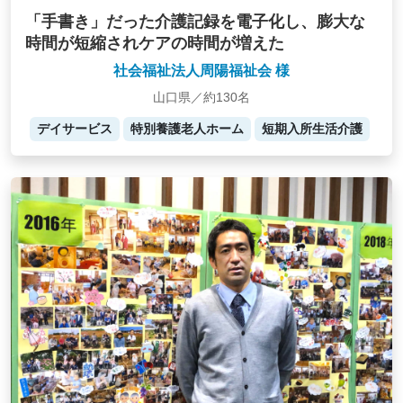
「手書き」だった介護記録を電子化し、膨大な
時間が短縮されケアの時間が増えた
社会福祉法人周陽福祉会 様
山口県／約130名
デイサービス
特別養護老人ホーム
短期入所生活介護