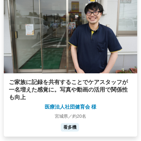
ご家族に記録を共有することでケアスタッフが
一名増えた感覚に。写真や動画の活用で関係性
も向上
医療法人社団健育会 様
宮城県／約20名
看多機