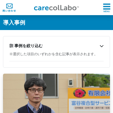
@ -0,0 +1,60 @@
導入事例
事例を絞り込む
※選択した項目のいずれかを含む記事が表示されます。