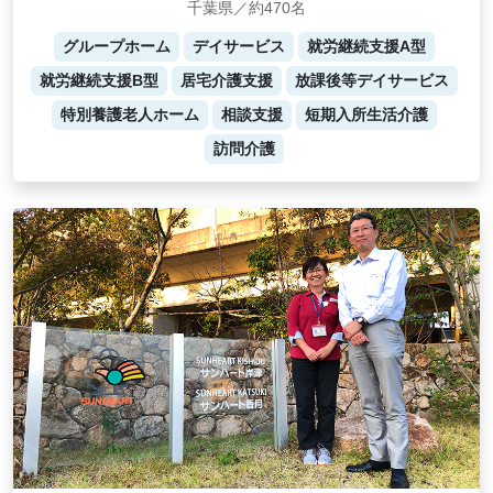
千葉県／約470名
グループホーム
デイサービス
就労継続支援A型
就労継続支援B型
居宅介護支援
放課後等デイサービス
特別養護老人ホーム
相談支援
短期入所生活介護
訪問介護