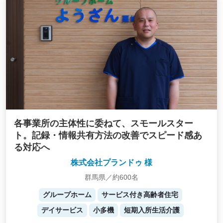
各事業所の主体性に委ねて、スモールスター
ト。記録・情報共有方法の改善でスピード感あ
る対応へ
株式会社プランドゥ 様
群馬県／約600名
グループホーム
サービス付き高齢者住宅
デイサービス
小多機
短期入所生活介護