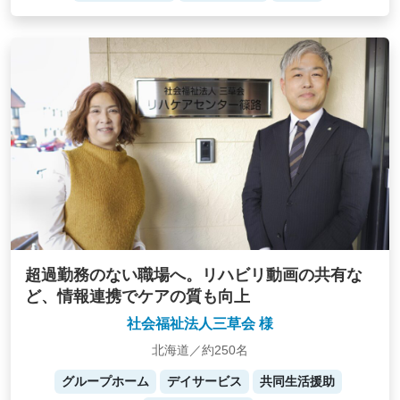
超過勤務のない職場へ。リハビリ動画の共有な
ど、情報連携でケアの質も向上
社会福祉法人三草会 様
北海道／約250名
グループホーム
デイサービス
共同生活援助