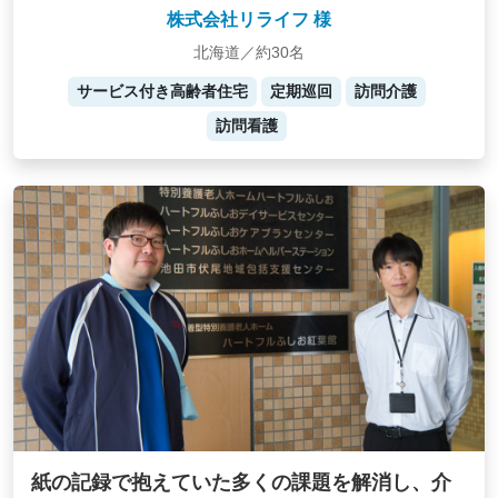
株式会社リライフ 様
北海道／約30名
サービス付き高齢者住宅
定期巡回
訪問介護
訪問看護
紙の記録で抱えていた多くの課題を解消し、介