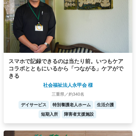
スマホで記録できるのは当たり前。いつもケア
コラボとともにいるから「つながる」ケアがで
きる
社会福祉法人永甲会 様
三重県／約340名
デイサービス
特別養護老人ホーム
生活介護
短期入所
障害者支援施設