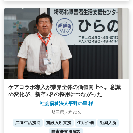
ケアコラボ導入が業界全体の価値向上へ。意識
の変化が、新卒7名の採用につながった
社会福祉法人平野の里 様
埼玉県／約70名
共同生活援助
施設入所支援
生活介護
短期入所
障害者支援施設