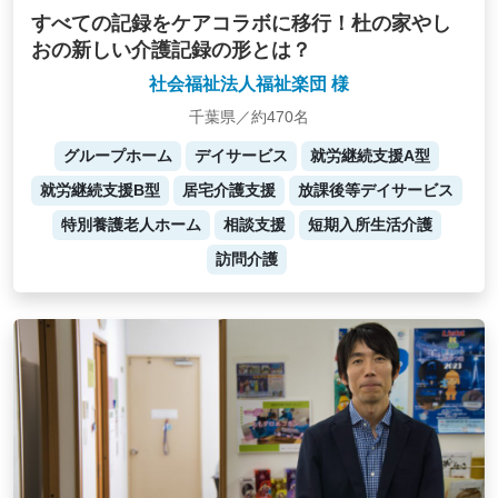
すべての記録をケアコラボに移行！杜の家やし
おの新しい介護記録の形とは？
社会福祉法人福祉楽団 様
千葉県／約470名
グループホーム
デイサービス
就労継続支援A型
就労継続支援B型
居宅介護支援
放課後等デイサービス
特別養護老人ホーム
相談支援
短期入所生活介護
訪問介護