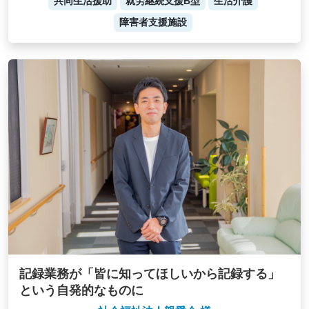
共同生活援助
就労継続支援B型
生活介護
障害者支援施設
記録業務が「皆に知ってほしいから記録する」
という自発的なものに