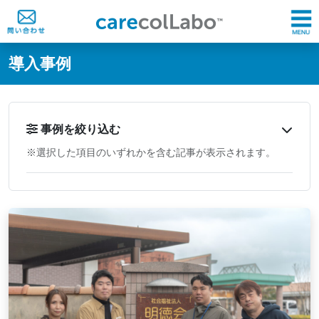
@ -0,0 +1,60 @@
導入事例
事例を絞り込む
※選択した項目のいずれかを含む記事が表示されます。