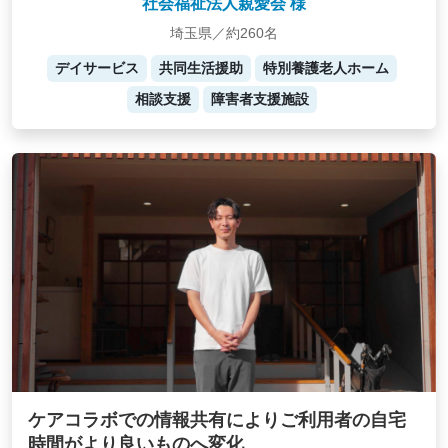
社会福祉法人親愛会 様
埼玉県／約260名
デイサービス
共同生活援助
特別養護老人ホーム
相談支援
障害者支援施設
ケアコラボでの情報共有によりご利用者の自宅
時間がより良いものへ変化