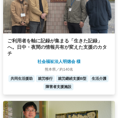
ご利用者を軸に記録が集まる「生きた記録」
へ。日中・夜間の情報共有が変えた支援のカタ
チ
社会福祉法人明徳会 様
熊本県／約140名
共同生活援助
就労移行
就労継続支援B型
生活介護
障害者支援施設