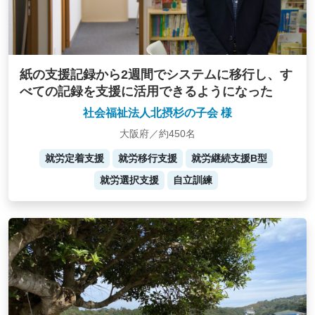
紙の支援記録から2週間でシステムに移行し、す
べての記録を支援に活用できるようになった
社会福祉法人北摂杉の子会 様
大阪府／約450名
就労定着支援
就労移行支援
就労継続支援B型
就労選択支援
自立訓練