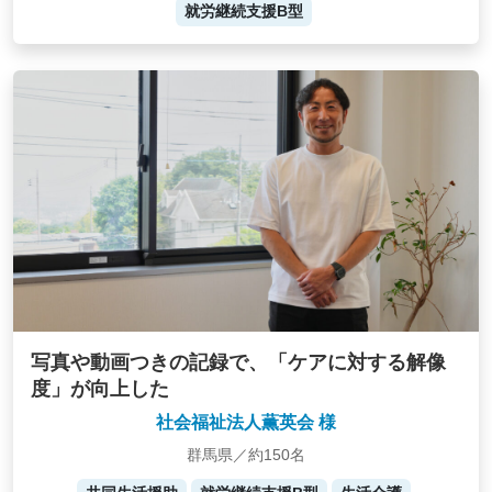
就労継続支援B型
写真や動画つきの記録で、「ケアに対する解像
度」が向上した
社会福祉法人薫英会 様
群馬県／約150名